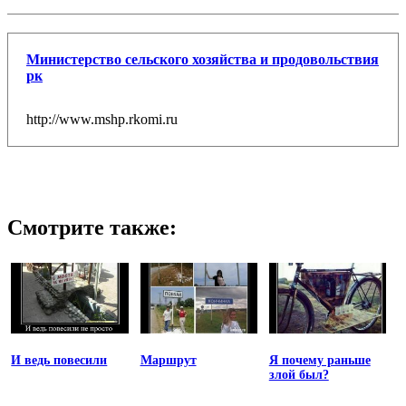
Министерство сельского хозяйства и продовольствия
рк
http://www.mshp.rkomi.ru
Смотрите также:
И ведь повесили
Маршрут
Я почему раньше
злой был?