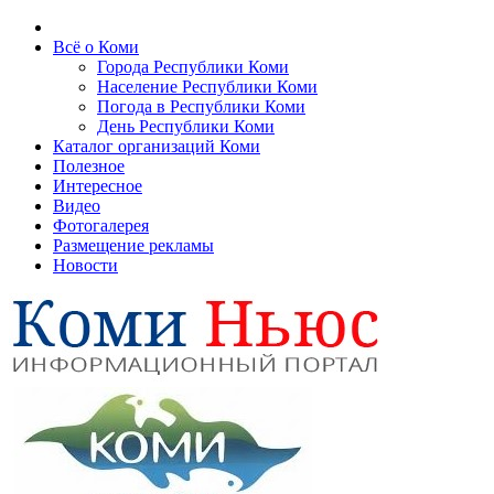
Всё о Коми
Города Республики Коми
Население Республики Коми
Погода в Республики Коми
День Республики Коми
Каталог организаций Коми
Полезное
Интересное
Видео
Фотогалерея
Размещение рекламы
Новости