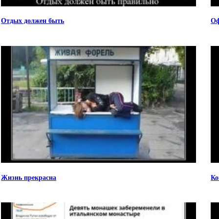
Отдых должен быть
Оф
Жизнь прекрасна
Ко