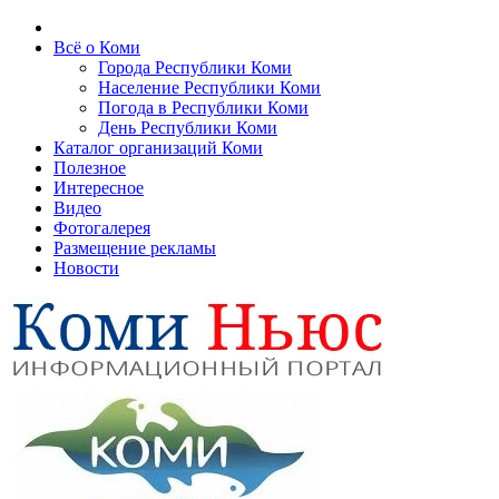
Всё о Коми
Города Республики Коми
Население Республики Коми
Погода в Республики Коми
День Республики Коми
Каталог организаций Коми
Полезное
Интересное
Видео
Фотогалерея
Размещение рекламы
Новости