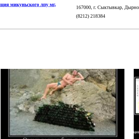
ция микуньского лпу мг,
167000, г. Сыктывкар, Дырнос
(8212) 218384