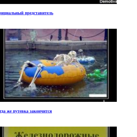
ициальный представитель
гда же путевка закончится