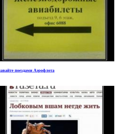
авайте поездами Аэрофлота