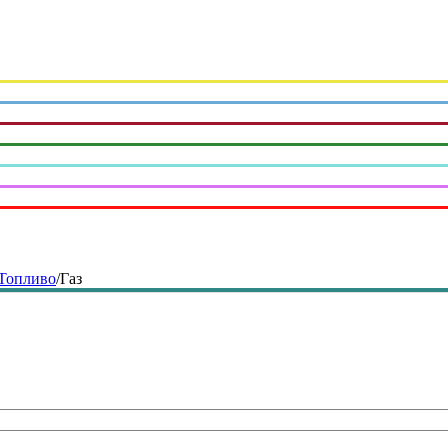
Топливо
/
Газ