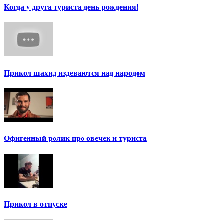
Когда у друга туриста день рождения!
Прикол шахид издеваются над народом
Офигенный ролик про овечек и туриста
Прикол в отпуске