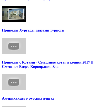
Приколы Хургады глазами туриста
Приколы с Котами - Смешные коты и кошки 2017 ||
Смешное Видео Корпорация Зла
Американцы о русских вещах