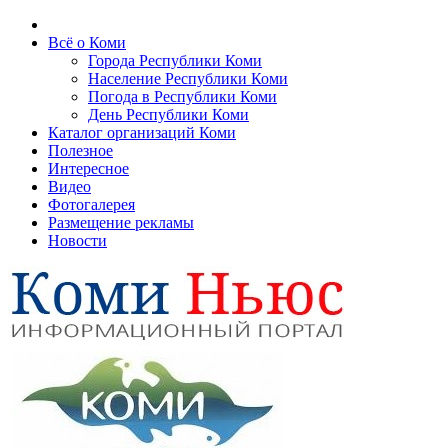
Всё о Коми
Города Республики Коми
Население Республики Коми
Погода в Республики Коми
День Республики Коми
Каталог организаций Коми
Полезное
Интересное
Видео
Фотогалерея
Размещение рекламы
Новости