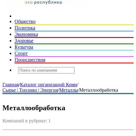
Общество
Политика
Экономика
Здоровье
Культура
Спорт
Происшествия
Главная
/
Каталог организаций Коми
/
Сырье | Топливо | Энергия
/
Металлы
/
Металлообработка
Металлообработка
Компаний в рубрике: 1