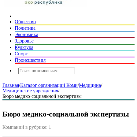
Общество
Политика
Экономика
Здоровье
Культура
Спорт
Происшествия
Главная
/
Каталог организаций Коми
/
Медицина
/
Медицинские учреждения
/
Бюро медико-социальной экспертизы
Бюро медико-социальной экспертизы
Компаний в рубрике: 1