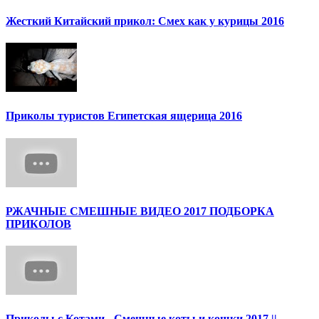
Жесткий Китайский прикол: Смех как у курицы 2016
Приколы туристов Египетская ящерица 2016
РЖАЧНЫЕ СМЕШНЫЕ ВИДЕО 2017 ПОДБОРКА
ПРИКОЛОВ
Приколы с Котами - Смешные коты и кошки 2017 ||