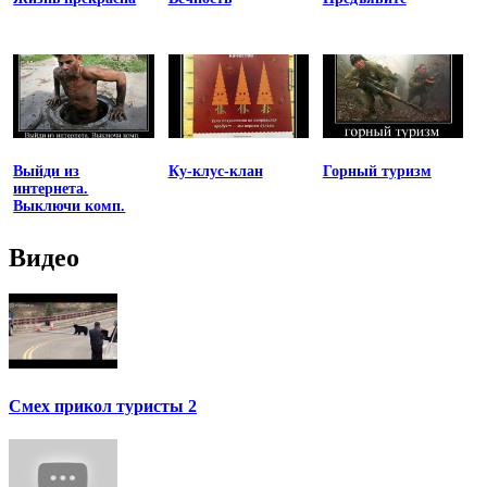
Выйди из
Ку-клус-клан
Горный туризм
интернета.
Выключи комп.
Видео
Смех прикол туристы 2