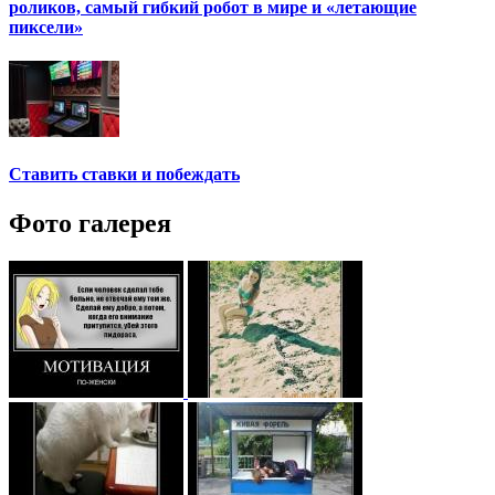
роликов, самый гибкий робот в мире и «летающие
пиксели»
Ставить ставки и побеждать
Фото галерея