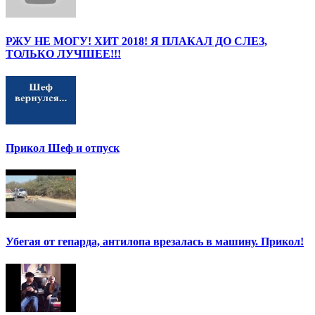
РЖУ НЕ МОГУ! ХИТ 2018! Я ПЛАКАЛ ДО СЛЕЗ,
ТОЛЬКО ЛУЧШЕЕ!!!
Прикол Шеф и отпуск
Убегая от гепарда, антилопа врезалась в машину. Прикол!