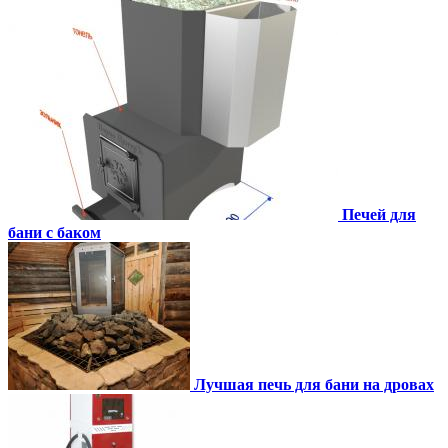
Печей для
бани с баком
Лучшая печь для бани на дровах