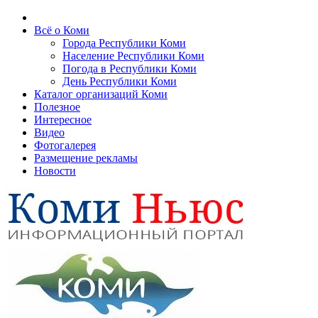
Всё о Коми
Города Республики Коми
Население Республики Коми
Погода в Республики Коми
День Республики Коми
Каталог организаций Коми
Полезное
Интересное
Видео
Фотогалерея
Размещение рекламы
Новости