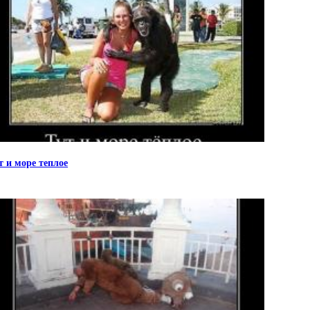
т и море теплое