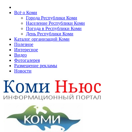
Всё о Коми
Города Республики Коми
Население Республики Коми
Погода в Республики Коми
День Республики Коми
Каталог организаций Коми
Полезное
Интересное
Видео
Фотогалерея
Размещение рекламы
Новости