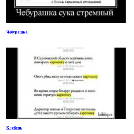
Чебурашка
Клубень