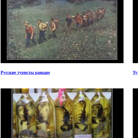
Русские туристы раньше
Ту