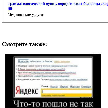
Травматологический пункт, воркутинская больница ско
рк
Медицинские услуги
Смотрите также: