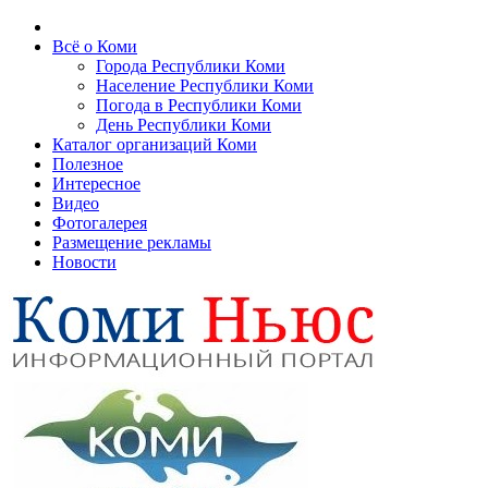
Всё о Коми
Города Республики Коми
Население Республики Коми
Погода в Республики Коми
День Республики Коми
Каталог организаций Коми
Полезное
Интересное
Видео
Фотогалерея
Размещение рекламы
Новости