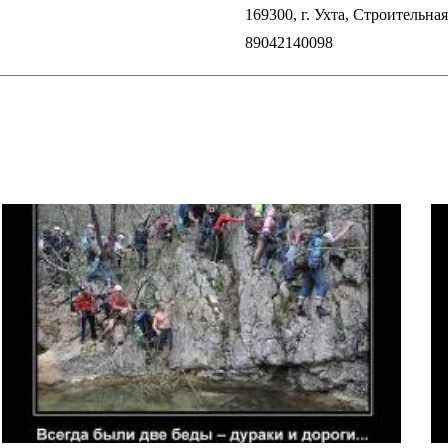
169300, г. Ухта, Строительн
89042140098