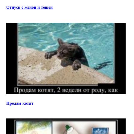
Отпуск с женой и тещей
Продам котят