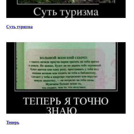
Суть туризма
Теперь