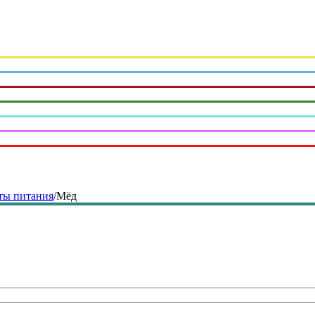
ты питания
/
Мёд