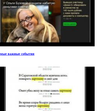
мые важные события