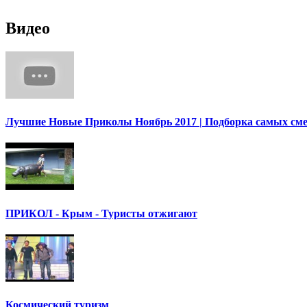
Видео
Лучшие Новые Приколы Ноябрь 2017 | Подборка самых смешны
ПРИКОЛ - Крым - Туристы отжигают
Космический туризм