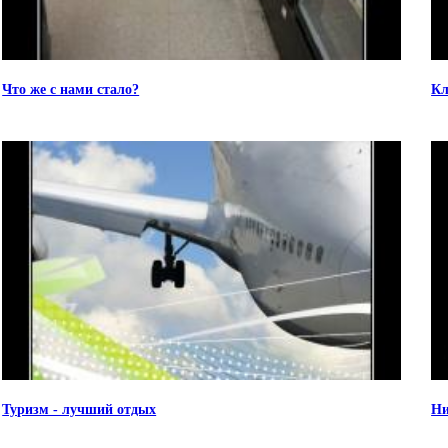
Что же с нами стало?
Кл
Туризм - лучший отдых
Ни