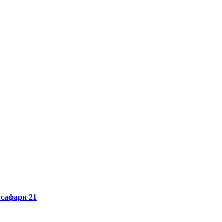
афари 21