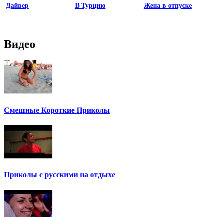
Дайвер
В Турцию
Жена в отпуске
Видео
Смешные Короткие Приколы
Приколы с русскими на отдыхе