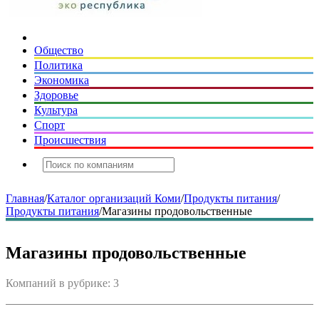
Общество
Политика
Экономика
Здоровье
Культура
Спорт
Происшествия
Главная
/
Каталог организаций Коми
/
Продукты питания
/
Продукты питания
/
Магазины продовольственные
Магазины продовольственные
Компаний в рубрике: 3