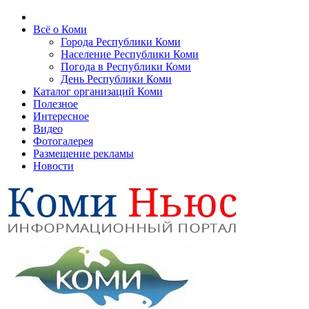
Всё о Коми
Города Республики Коми
Население Республики Коми
Погода в Республики Коми
День Республики Коми
Каталог организаций Коми
Полезное
Интересное
Видео
Фотогалерея
Размещение рекламы
Новости