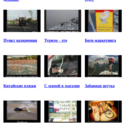
Пункт назначения
Туризм - это
Боги маркетинга
Китайские пляжи
С мамой в магазин
Забавная штука