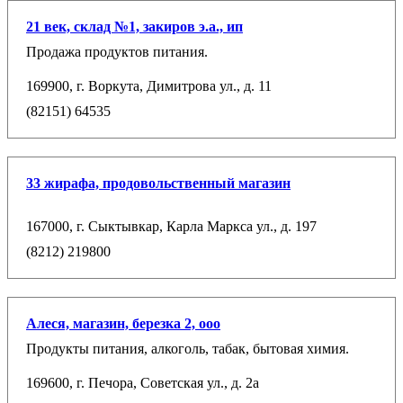
21 век, склад №1, закиров э.а., ип
Продажа продуктов питания.
169900, г. Воркута, Димитрова ул., д. 11
(82151) 64535
33 жирафа, продовольственный магазин
167000, г. Сыктывкар, Карла Маркса ул., д. 197
(8212) 219800
Алеся, магазин, березка 2, ооо
Продукты питания, алкоголь, табак, бытовая химия.
169600, г. Печора, Советская ул., д. 2а