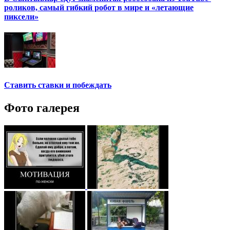
роликов, самый гибкий робот в мире и «летающие
пиксели»
Ставить ставки и побеждать
Фото галерея