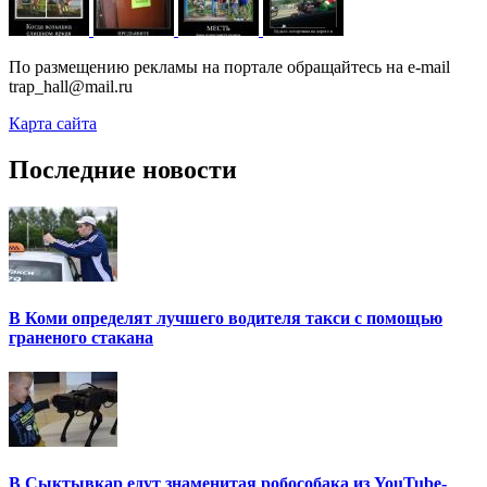
По размещению рекламы на портале обращайтесь на e-mail
trap_hall@mail.ru
Карта сайта
Последние новости
В Коми определят лучшего водителя такси с помощью
граненого стакана
В Сыктывкар едут знаменитая робособака из YouTube-