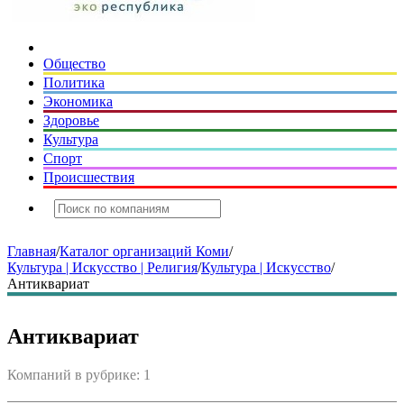
Общество
Политика
Экономика
Здоровье
Культура
Спорт
Происшествия
Главная
/
Каталог организаций Коми
/
Культура | Искусство | Религия
/
Культура | Искусство
/
Антиквариат
Антиквариат
Компаний в рубрике: 1