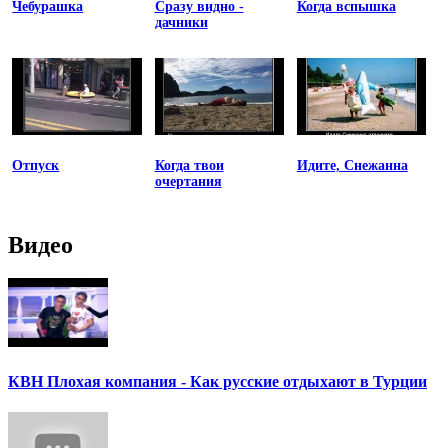
Чебурашка
Сразу видно -
Когда вспышка
дачники
Отпуск
Когда твои
Идите, Снежанна
очертания
Видео
КВН Плохая компания - Как русские отдыхают в Турции