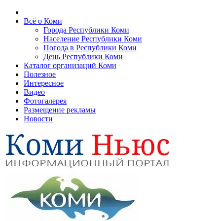
Всё о Коми
Города Республики Коми
Население Республики Коми
Погода в Республики Коми
День Республики Коми
Каталог организаций Коми
Полезное
Интересное
Видео
Фотогалерея
Размещение рекламы
Новости