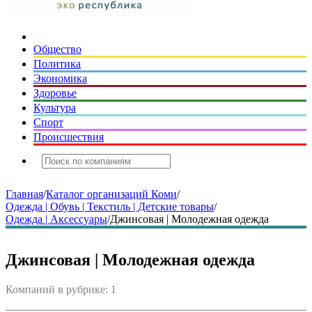
Общество
Политика
Экономика
Здоровье
Культура
Спорт
Происшествия
Главная
/
Каталог организаций Коми
/
Одежда | Обувь | Текстиль | Детские товары
/
Одежда | Аксессуары
/
Джинсовая | Молодежная одежда
Джинсовая | Молодежная одежда
Компаний в рубрике: 1