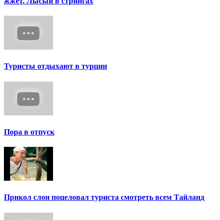
жжет. Лысый в стрингах
Туристы отдыхают в турции
Пора в отпуск
Прикол слон поцеловал туриста смотреть всем Тайланд