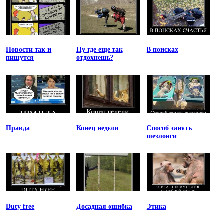
Новости так и
Ну где еще так
В поисках
пишутся
отдохнешь?
Правда
Конец недели
Способ занять
шезлонги
Duty free
Досадная ошибка
Этика