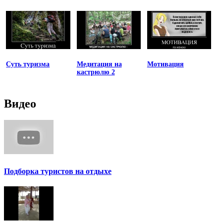
Суть туризма
Медитация на
Мотивация
кастрюлю 2
Видео
Подборка туристов на отдыхе