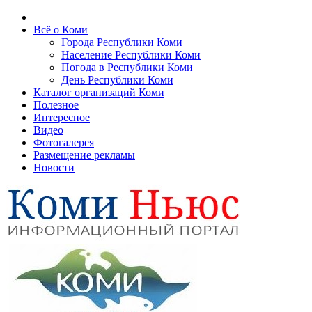
Всё о Коми
Города Республики Коми
Население Республики Коми
Погода в Республики Коми
День Республики Коми
Каталог организаций Коми
Полезное
Интересное
Видео
Фотогалерея
Размещение рекламы
Новости