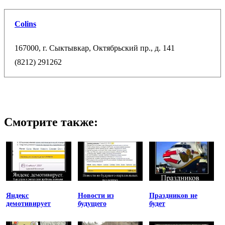
Colins
167000, г. Сыктывкар, Октябрьский пр., д. 141
(8212) 291262
Смотрите также:
Яндекс
Новости из
Праздников не
демотивирует
будущего
будет