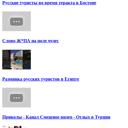
Русские туристы во время теракта в Бостоне
Слово Ж*ПА на поле чудес
Разминка русских туристов в Египте
Приколы - Канал Смешное видео - Отдых в Турции