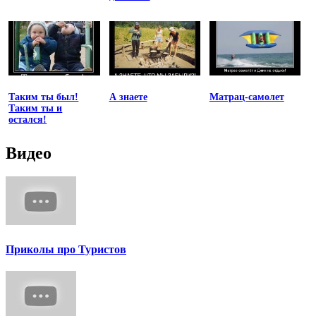
Таким ты был!
А знаете
Матрац-самолет
Таким ты и
остался!
Видео
Приколы про Туристов