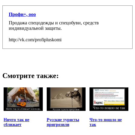
Профи+, ооо
Продажа спецодежды и спецобуви, средств
индивидуальной защиты.
http://vk.com/profipluskomi
Смотрите также:
Ничто так не
Русские туристы
Что-то пошло не
сближает
пригрозили
так