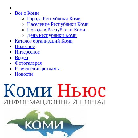
Всё о Коми
Города Республики Коми
Население Республики Коми
Погода в Республики Коми
День Республики Коми
Каталог организаций Коми
Полезное
Интересное
Видео
Фотогалерея
Размещение рекламы
Новости