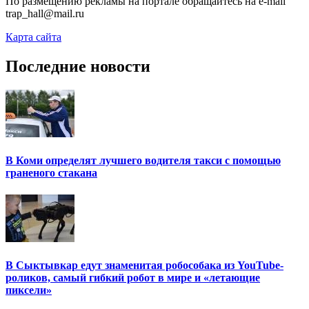
По размещению рекламы на портале обращайтесь на e-mail
trap_hall@mail.ru
Карта сайта
Последние новости
В Коми определят лучшего водителя такси с помощью
граненого стакана
В Сыктывкар едут знаменитая робособака из YouTube-
роликов, самый гибкий робот в мире и «летающие
пиксели»