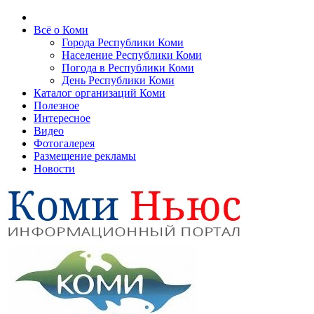
Всё о Коми
Города Республики Коми
Население Республики Коми
Погода в Республики Коми
День Республики Коми
Каталог организаций Коми
Полезное
Интересное
Видео
Фотогалерея
Размещение рекламы
Новости