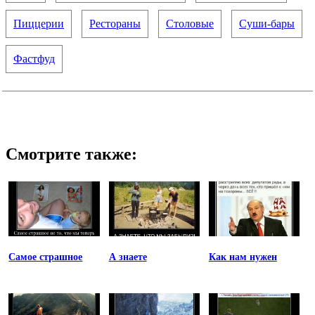
Пиццерии
Рестораны
Столовые
Суши-бары
Фастфуд
Смотрите также:
Самое страшное
А знаете
Как нам нужен