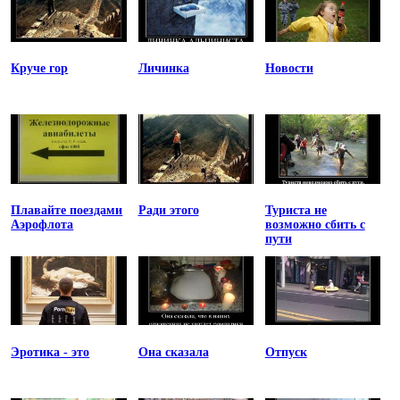
Круче гор
Личинка
Новости
Плавайте поездами
Ради этого
Туриста не
Аэрофлота
возможно сбить с
пути
Эротика - это
Она сказала
Отпуск