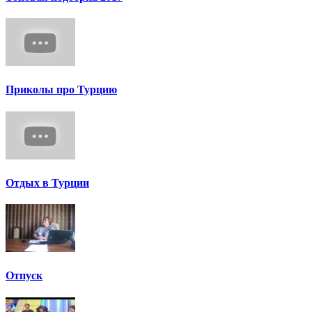
Приколы про Турцию
Отдых в Турции
Отпуск