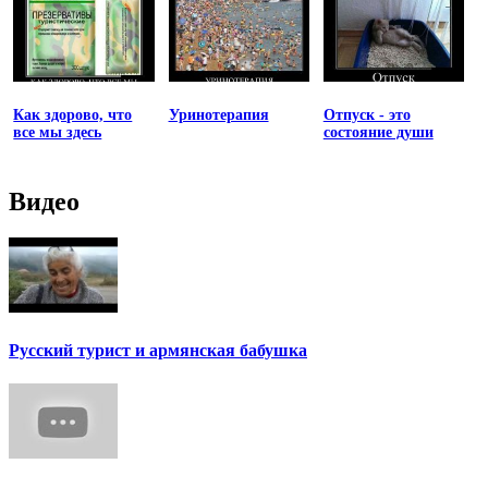
Как здорово, что
Уринотерапия
Отпуск - это
все мы здесь
состояние души
Видео
Русский турист и армянская бабушка