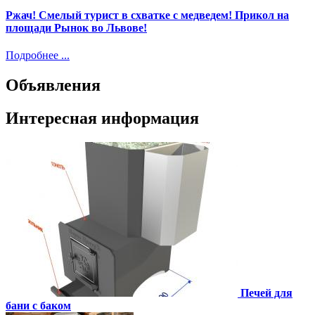
Ржач! Смелый турист в схватке с медведем! Прикол на
площади Рынок во Львове!
Подробнее ...
Объявления
Интересная информация
Печей для
бани с баком