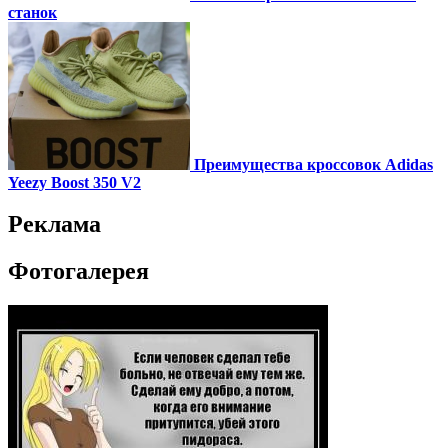
станок
Преимущества кроссовок Adidas
Yeezy Boost 350 V2
Реклама
Фотогалерея