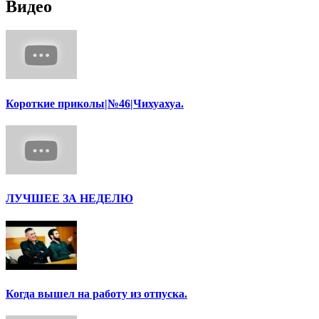
Видео
Короткие приколы|№46|Чихуахуа.
ЛУЧШЕЕ ЗА НЕДЕЛЮ
Когда вышел на работу из отпуска.