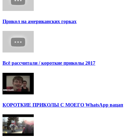
Прикол на американских горках
Всё рассчитали / короткие приколы 2017
КОРОТКИЕ ПРИКОЛЫ С МОЕГО WhatsApp вацап