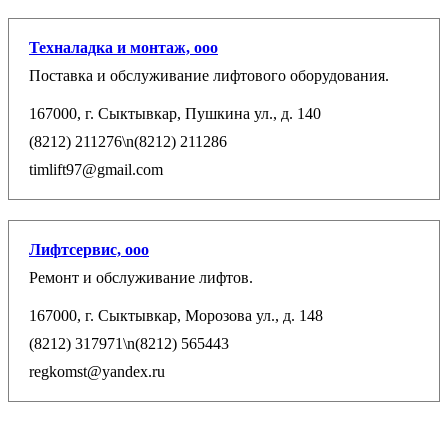
Техналадка и монтаж, ооо
Поставка и обслуживание лифтового оборудования.
167000, г. Сыктывкар, Пушкина ул., д. 140
(8212) 211276\n(8212) 211286
timlift97@gmail.com
Лифтсервис, ооо
Ремонт и обслуживание лифтов.
167000, г. Сыктывкар, Морозова ул., д. 148
(8212) 317971\n(8212) 565443
regkomst@yandex.ru