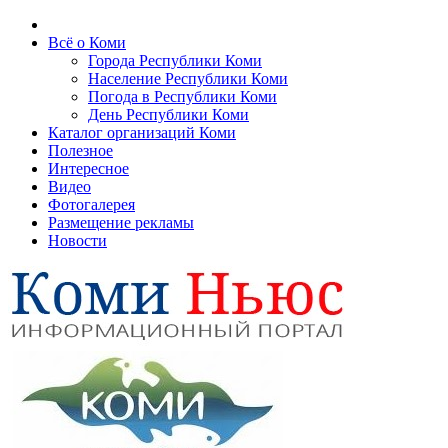
Всё о Коми
Города Республики Коми
Население Республики Коми
Погода в Республики Коми
День Республики Коми
Каталог организаций Коми
Полезное
Интересное
Видео
Фотогалерея
Размещение рекламы
Новости