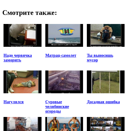
Смотрите также:
Надо червячка
Матрац-самолет
Ты выносишь
заморить
мусор
Нагулялся
Суровые
Досадная ошибка
челябинские
огороды