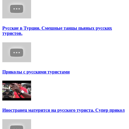
Русские в Турции. Смешные танцы пьяных русских
туристов.
Приколы с русскими туристами
Иностранец матерится на русского туриста. Супер прикол