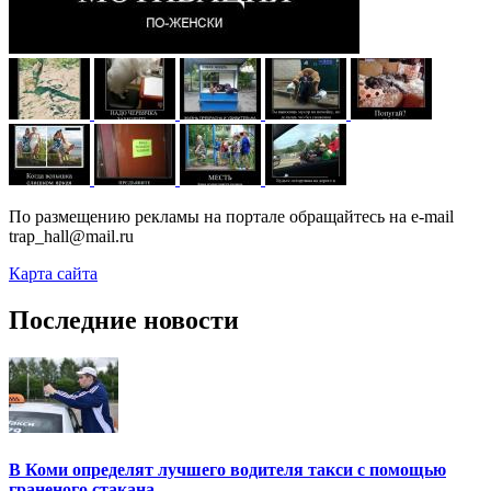
По размещению рекламы на портале обращайтесь на e-mail
trap_hall@mail.ru
Карта сайта
Последние новости
В Коми определят лучшего водителя такси с помощью
граненого стакана