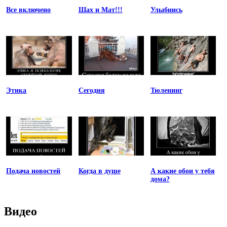
Все включено
Шах и Мат!!!
Улыбнись
Этика
Сегодня
Тюленинг
Подача новостей
Когда в душе
А какие обои у тебя
дома?
Видео