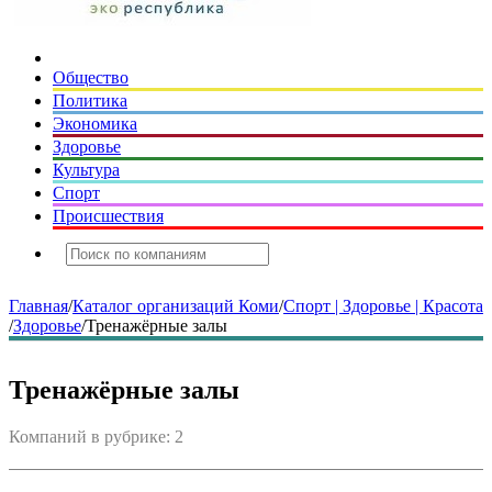
Общество
Политика
Экономика
Здоровье
Культура
Спорт
Происшествия
Главная
/
Каталог организаций Коми
/
Спорт | Здоровье | Красота
/
Здоровье
/
Тренажёрные залы
Тренажёрные залы
Компаний в рубрике: 2