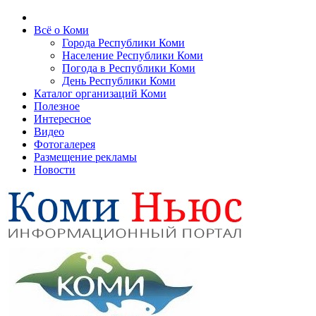
Всё о Коми
Города Республики Коми
Население Республики Коми
Погода в Республики Коми
День Республики Коми
Каталог организаций Коми
Полезное
Интересное
Видео
Фотогалерея
Размещение рекламы
Новости