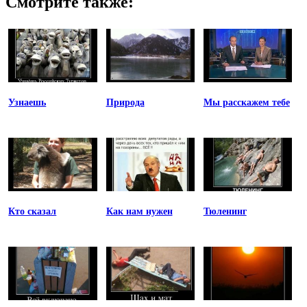
Смотрите также:
Узнаешь
Природа
Мы расскажем тебе
Кто сказал
Как нам нужен
Тюленинг