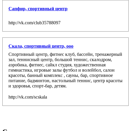
Сапфир, спортивный центр
http://vk.com/club35788097
Скала, спортивный центр, ооо
Спортивный центр, фитнес клуб, бассейн, тренажерный
зал, теннисный центр, большой теннис, скалодром,
аэробика, фитнес, сайкл студия, художественная
гимнастика, игровые залы футбол и волейбол, салон
красоты, банный комплекс , сауны, бар, спортивное
питание, бадминтон, настольный теннис, центр красоты
и здоровья, спорт-бар, детям.
http://vk.com/scskala