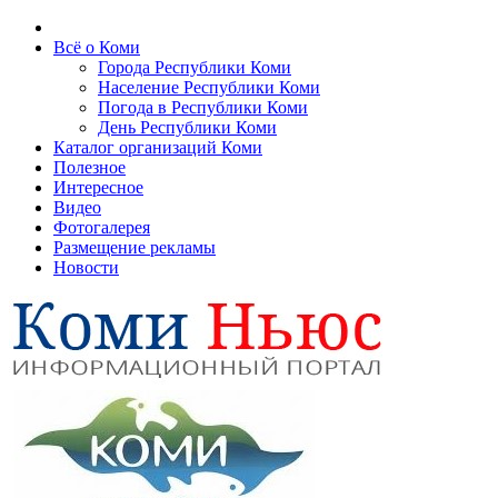
Всё о Коми
Города Республики Коми
Население Республики Коми
Погода в Республики Коми
День Республики Коми
Каталог организаций Коми
Полезное
Интересное
Видео
Фотогалерея
Размещение рекламы
Новости