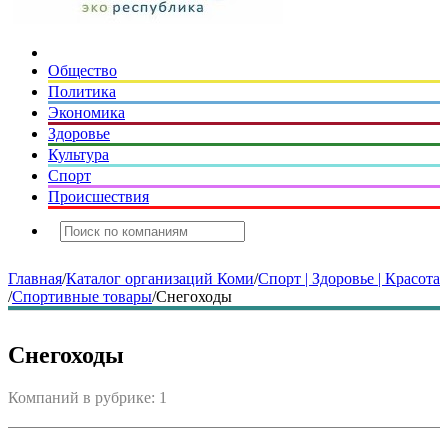
Общество
Политика
Экономика
Здоровье
Культура
Спорт
Происшествия
Главная
/
Каталог организаций Коми
/
Спорт | Здоровье | Красота
/
Спортивные товары
/
Снегоходы
Снегоходы
Компаний в рубрике: 1