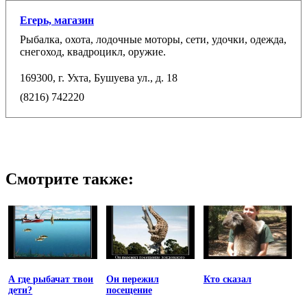
Егерь, магазин
Рыбалка, охота, лодочные моторы, сети, удочки, одежда,
снегоход, квадроцикл, оружие.
169300, г. Ухта, Бушуева ул., д. 18
(8216) 742220
Смотрите также:
А где рыбачат твои
Он пережил
Кто сказал
дети?
посещение