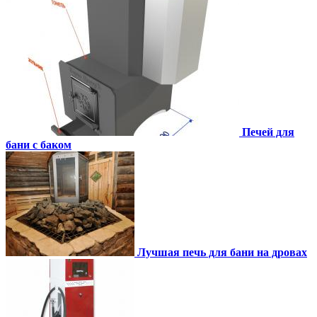
Печей для
бани с баком
Лучшая печь для бани на дровах