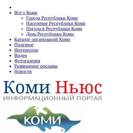
Всё о Коми
Города Республики Коми
Население Республики Коми
Погода в Республики Коми
День Республики Коми
Каталог организаций Коми
Полезное
Интересное
Видео
Фотогалерея
Размещение рекламы
Новости