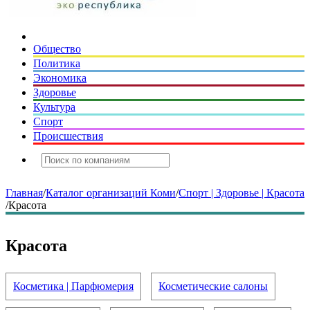
Общество
Политика
Экономика
Здоровье
Культура
Спорт
Происшествия
Главная
/
Каталог организаций Коми
/
Спорт | Здоровье | Красота
/
Красота
Красота
Косметика | Парфюмерия
Косметические салоны