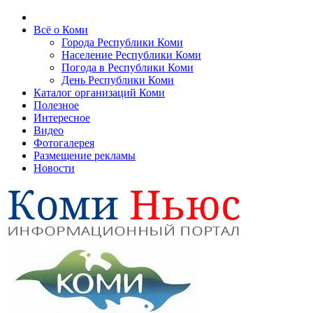
Всё о Коми
Города Республики Коми
Население Республики Коми
Погода в Республики Коми
День Республики Коми
Каталог организаций Коми
Полезное
Интересное
Видео
Фотогалерея
Размещение рекламы
Новости