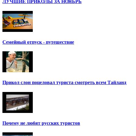
ЛУЧШИЕ ПРИКОЛЫ ЗА НОЯБРЬ
Семейный отпуск - путешествие
Прикол слон поцеловал туриста смотреть всем Тайланд
Почему не любят русских туристов