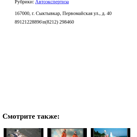
Рубрики:
Автоэкспертиза
167000, г. Сыктывкар, Первомайская ул., д. 40
89121228896\n(8212) 298460
Смотрите также: