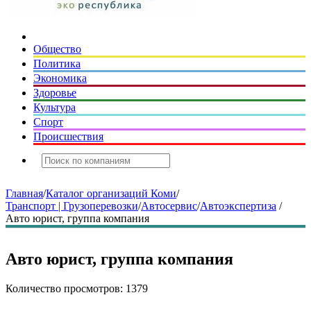
Общество
Политика
Экономика
Здоровье
Культура
Спорт
Происшествия
Главная
/
Каталог организаций Коми
/
Транспорт | Грузоперевозки
/
Автосервис
/
Автоэкспертиза
/
Авто юрист, группа компания
Авто юрист, группа компания
Количество просмотров: 1379