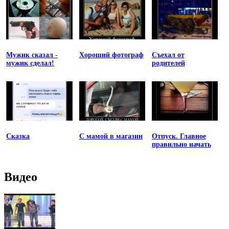
Мужик сказал -
Хороший фотограф
Съехал от
мужик сделал!
родителей
Сказка
С мамой в магазин
Отпуск. Главное
правильно начать
Видео