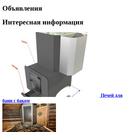
Объявления
Интересная информация
Печей для
бани с баком