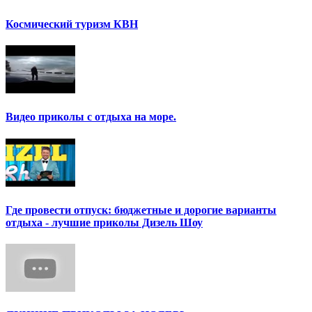
Космический туризм КВН
Видео приколы с отдыха на море.
Где провести отпуск: бюджетные и дорогие варианты
отдыха - лучшие приколы Дизель Шоу