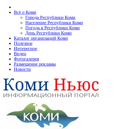
Всё о Коми
Города Республики Коми
Население Республики Коми
Погода в Республики Коми
День Республики Коми
Каталог организаций Коми
Полезное
Интересное
Видео
Фотогалерея
Размещение рекламы
Новости