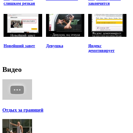
слишком резкая
закончится
Новейший завет
Девушка
Яндекс
демотивирует
Видео
Отдых за границей