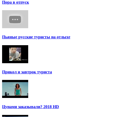
Пора в отпуск
Пьяные русские туристы на отдыхе
Прикол и завтрок туриста
Цунами заказывали? 2018 HD