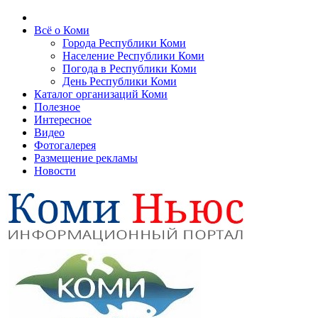
Всё о Коми
Города Республики Коми
Население Республики Коми
Погода в Республики Коми
День Республики Коми
Каталог организаций Коми
Полезное
Интересное
Видео
Фотогалерея
Размещение рекламы
Новости