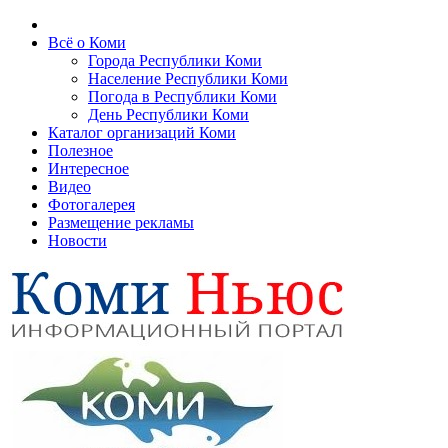
Всё о Коми
Города Республики Коми
Население Республики Коми
Погода в Республики Коми
День Республики Коми
Каталог организаций Коми
Полезное
Интересное
Видео
Фотогалерея
Размещение рекламы
Новости