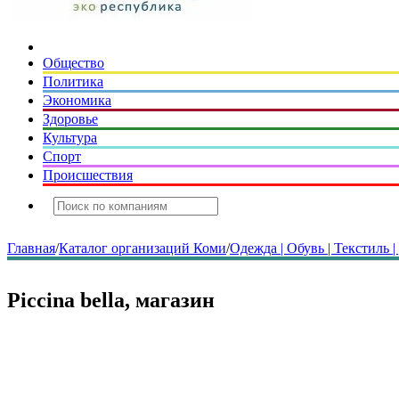
Общество
Политика
Экономика
Здоровье
Культура
Спорт
Происшествия
Главная
/
Каталог организаций Коми
/
Одежда | Обувь | Текстиль 
Piccina bella, магазин