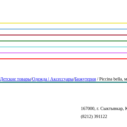
| Детские товары
/
Одежда | Аксессуары
/
Бижутерия
/
Piccina bella, 
167000, г. Сыктывкар, К
(8212) 391122