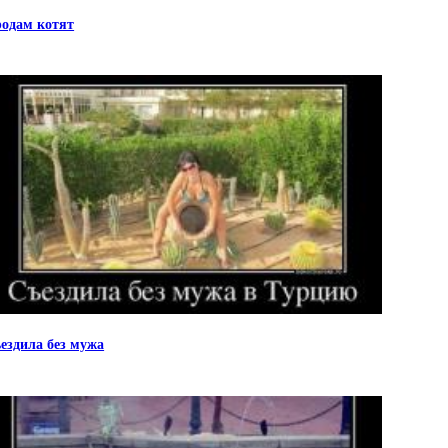
одам котят
ездила без мужа