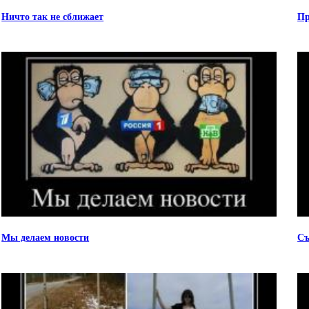
Ничто так не сближает
Пр
Мы делаем новости
Съ