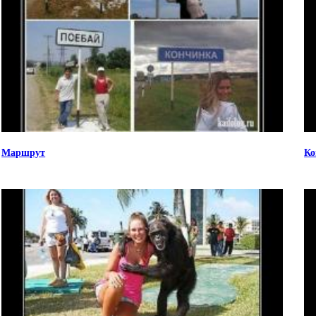
Маршрут
Ко