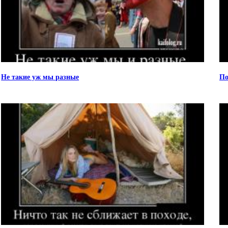
Не такие уж мы разные
По