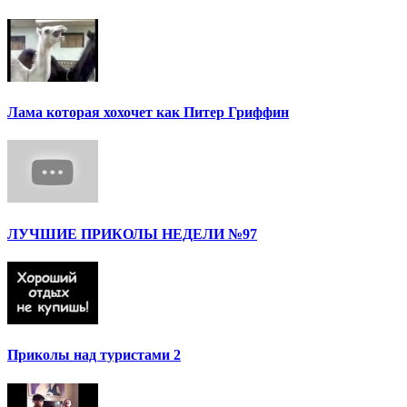
Лама которая хохочет как Питер Гриффин
ЛУЧШИЕ ПРИКОЛЫ НЕДЕЛИ №97
Приколы над туристами 2