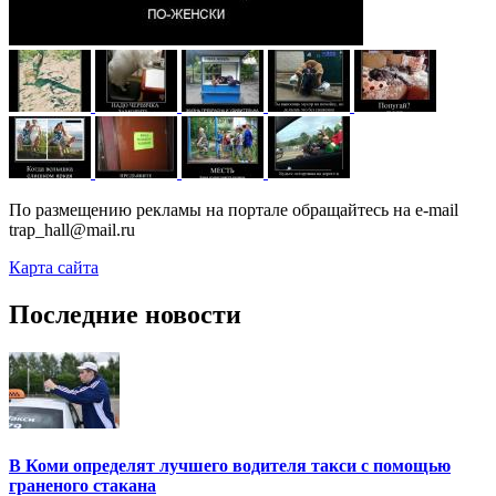
По размещению рекламы на портале обращайтесь на e-mail
trap_hall@mail.ru
Карта сайта
Последние новости
В Коми определят лучшего водителя такси с помощью
граненого стакана