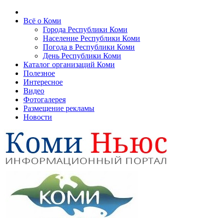
Всё о Коми
Города Республики Коми
Население Республики Коми
Погода в Республики Коми
День Республики Коми
Каталог организаций Коми
Полезное
Интересное
Видео
Фотогалерея
Размещение рекламы
Новости