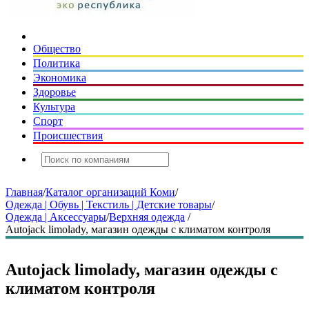
Общество
Политика
Экономика
Здоровье
Культура
Спорт
Происшествия
Главная
/
Каталог организаций Коми
/
Одежда | Обувь | Текстиль | Детские товары
/
Одежда | Аксессуары
/
Верхняя одежда
/
Autojack limolady, магазин одежды с климатом контроля
Autojack limolady, магазин одежды с
климатом контроля