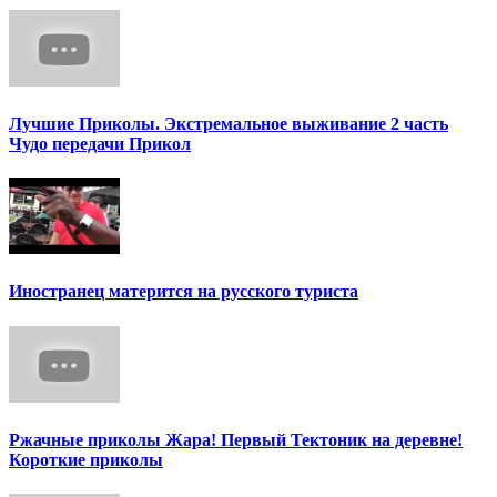
Лучшие Приколы. Экстремальное выживание 2 часть
Чудо передачи Прикол
Иностранец матерится на русского туриста
Ржачные приколы Жара! Первый Тектоник на деревне!
Короткие приколы