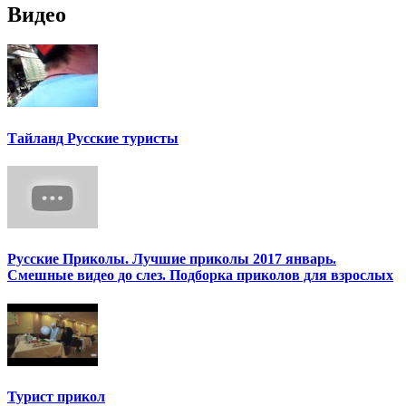
Видео
Тайланд Русские туристы
Русские Приколы. Лучшие приколы 2017 январь.
Смешные видео до слез. Подборка приколов для взрослых
Турист прикол