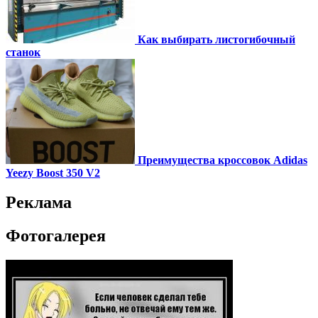
Как выбирать листогибочный
станок
Преимущества кроссовок Adidas
Yeezy Boost 350 V2
Реклама
Фотогалерея