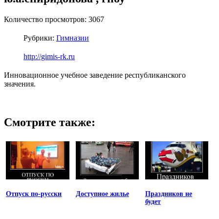
Количество просмотров: 3067
Рубрики:
Гимназии
http://gimis-rk.ru
Инновационное учебное заведение республиканского
значения.
Смотрите также:
Отпуск по-русски
Доступное жилье
Праздников не
будет