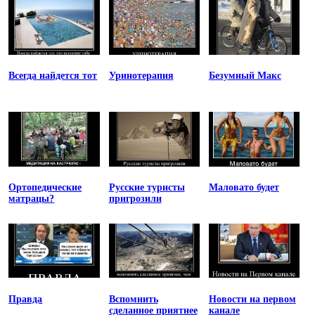
Всегда найдется тот
Уринотерапия
Безумный Макс
Ортопедические
Русские туристы
Маловато будет
матрацы?
пригрозили
Правда
Вспомнить
Новости на первом
сделанное приятнее
канале