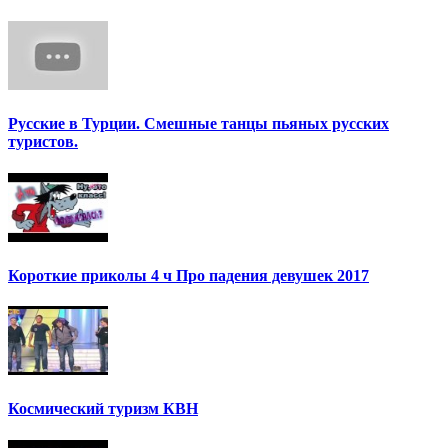
Русские в Турции. Смешные танцы пьяных русских
туристов.
Короткие приколы 4 ч Про падения девушек 2017
Космический туризм КВН