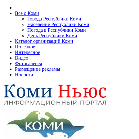
Всё о Коми
Города Республики Коми
Население Республики Коми
Погода в Республики Коми
День Республики Коми
Каталог организаций Коми
Полезное
Интересное
Видео
Фотогалерея
Размещение рекламы
Новости