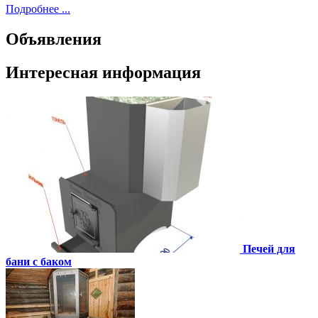
Подробнее ...
Объявления
Интересная информация
Печей для
бани с баком