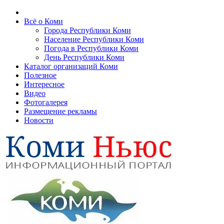
Всё о Коми
Города Республики Коми
Население Республики Коми
Погода в Республики Коми
День Республики Коми
Каталог организаций Коми
Полезное
Интересное
Видео
Фотогалерея
Размещение рекламы
Новости