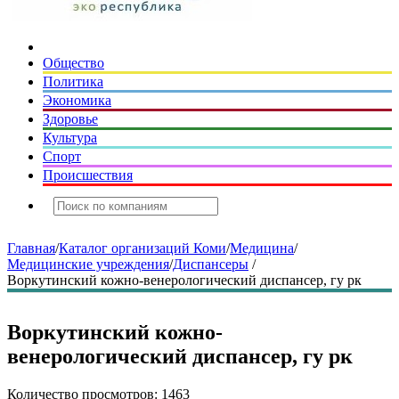
Общество
Политика
Экономика
Здоровье
Культура
Спорт
Происшествия
Главная
/
Каталог организаций Коми
/
Медицина
/
Медицинские учреждения
/
Диспансеры
/
Воркутинский кожно-венерологический диспансер, гу рк
Воркутинский кожно-
венерологический диспансер, гу рк
Количество просмотров: 1463