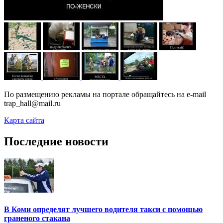
По размещению рекламы на портале обращайтесь на e-mail
trap_hall@mail.ru
Карта сайта
Последние новости
В Коми определят лучшего водителя такси с помощью
граненого стакана