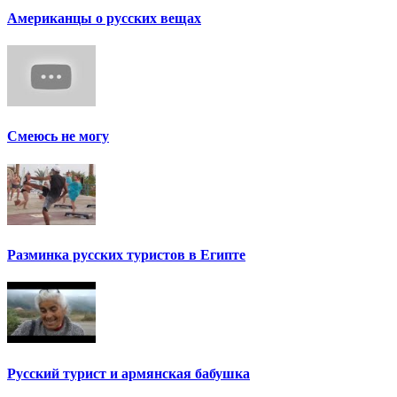
Американцы о русских вещах
Смеюсь не могу
Разминка русских туристов в Египте
Русский турист и армянская бабушка