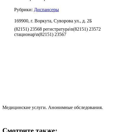
Рубрики:
Диспансеры
169900, г. Воркута, Суворова ул., д. 2Б
(82151) 23568 регистратура\n(82151) 23572
стационар\n(82151) 23567
Медицинские услуги. Анонимные обследования.
Смотрите также: