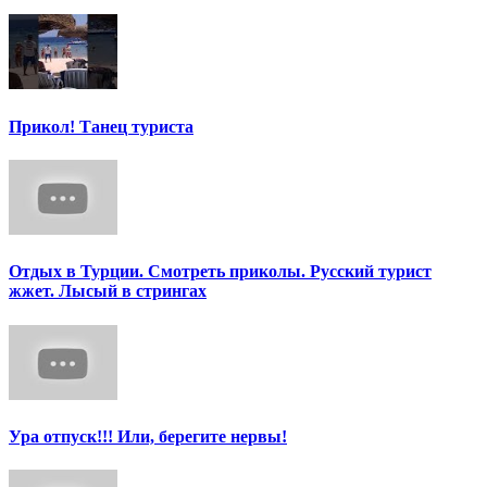
Прикол! Танец туриста
Отдых в Турции. Смотреть приколы. Русский турист
жжет. Лысый в стрингах
Ура отпуск!!! Или, берегите нервы!