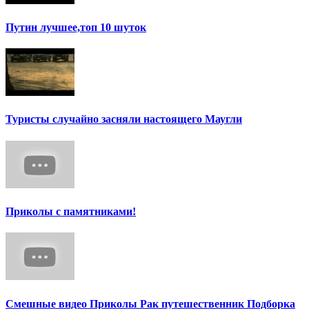
Путин лучшее,топ 10 шуток
Туристы случайно засняли настоящего Маугли
Приколы с памятниками!
Смешные видео Приколы Рак путешественник Подборка