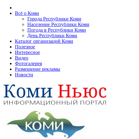
Всё о Коми
Города Республики Коми
Население Республики Коми
Погода в Республики Коми
День Республики Коми
Каталог организаций Коми
Полезное
Интересное
Видео
Фотогалерея
Размещение рекламы
Новости