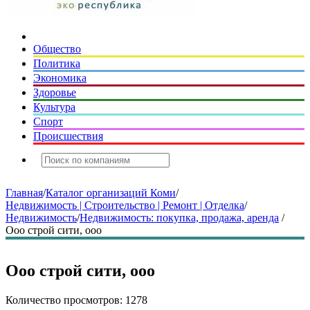
Общество
Политика
Экономика
Здоровье
Культура
Спорт
Происшествия
Главная
/
Каталог организаций Коми
/
Недвижимость | Строительство | Ремонт | Отделка
/
Недвижимость
/
Недвижимость: покупка, продажа, аренда
/
Ооо строй сити, ооо
Ооо строй сити, ооо
Количество просмотров: 1278