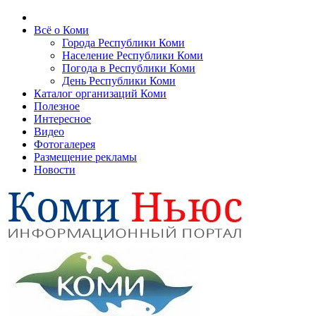
Всё о Коми
Города Республики Коми
Население Республики Коми
Погода в Республики Коми
День Республики Коми
Каталог организаций Коми
Полезное
Интересное
Видео
Фотогалерея
Размещение рекламы
Новости