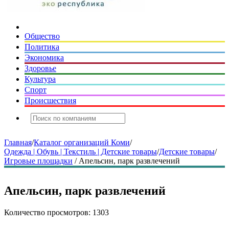
Общество
Политика
Экономика
Здоровье
Культура
Спорт
Происшествия
Главная
/
Каталог организаций Коми
/
Одежда | Обувь | Текстиль | Детские товары
/
Детские товары
/
Игровые площадки
/
Апельсин, парк развлечений
Апельсин, парк развлечений
Количество просмотров: 1303