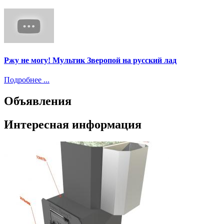
Ржу не могу! Мультик Зверопой на русский лад
Подробнее ...
Объявления
Интересная информация