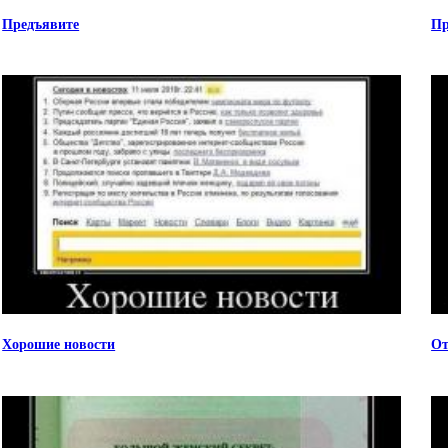
Предъявите
Пр
Хорошие новости
От