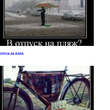
отпуск на пляж