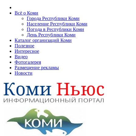
Всё о Коми
Города Республики Коми
Население Республики Коми
Погода в Республики Коми
День Республики Коми
Каталог организаций Коми
Полезное
Интересное
Видео
Фотогалерея
Размещение рекламы
Новости