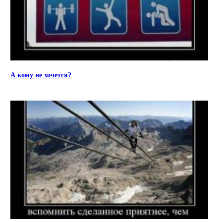
А кому не хочется?