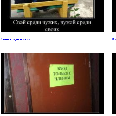
Свой среди чужих
Их