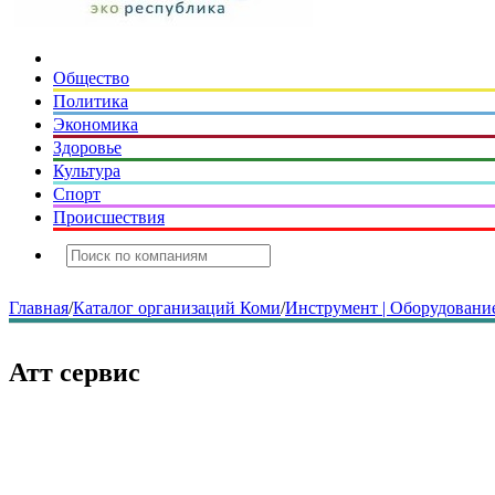
Общество
Политика
Экономика
Здоровье
Культура
Спорт
Происшествия
Главная
/
Каталог организаций Коми
/
Инструмент | Оборудование
Атт сервис