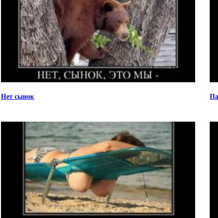
Нет сынок
Па