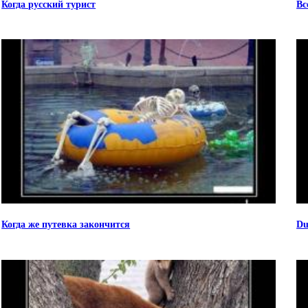
Когда русский турист
Вс
Когда же путевка закончится
Du