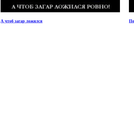
А чтоб загар ложился
По