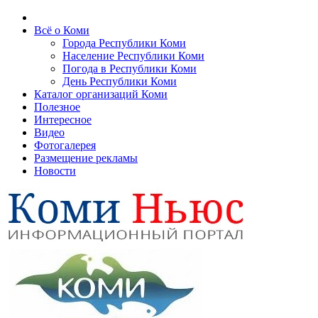
Всё о Коми
Города Республики Коми
Население Республики Коми
Погода в Республики Коми
День Республики Коми
Каталог организаций Коми
Полезное
Интересное
Видео
Фотогалерея
Размещение рекламы
Новости