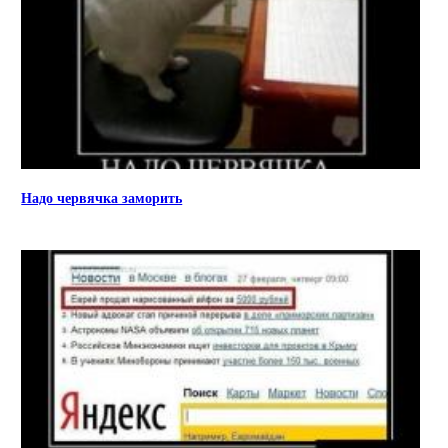
Надо червячка заморить