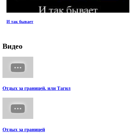
И так бывает
Видео
Отдых за границей. или Тагил
Отдых за границей