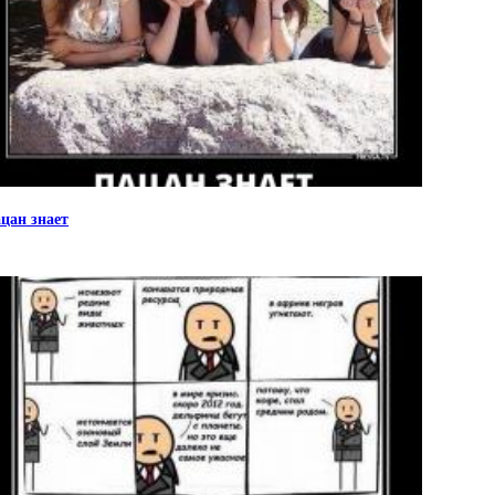
цан знает