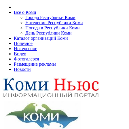
Всё о Коми
Города Республики Коми
Население Республики Коми
Погода в Республики Коми
День Республики Коми
Каталог организаций Коми
Полезное
Интересное
Видео
Фотогалерея
Размещение рекламы
Новости