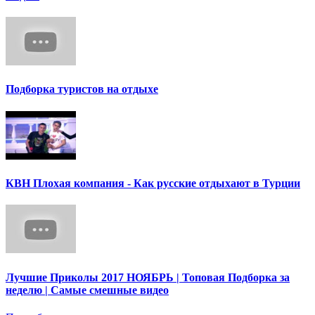
Подборка туристов на отдыхе
КВН Плохая компания - Как русские отдыхают в Турции
Лучшие Приколы 2017 НОЯБРЬ | Топовая Подборка за
неделю | Самые смешные видео