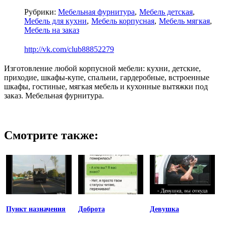
Рубрики:
Мебельная фурнитура
Мебель детская
Мебель для кухни
Мебель корпусная
Мебель мягкая
Мебель на заказ
http://vk.com/club88852279
Изготовление любой корпусной мебели: кухни, детские,
приходие, шкафы-купе, спальни, гардеробные, встроенные
шкафы, гостиные, мягкая мебель и кухонные вытяжки под
заказ. Мебельная фурнитура.
Смотрите также:
Пункт назначения
Доброта
Девушка