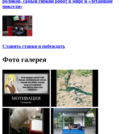
роликов, самый гибкий робот в мире и «летающие
пиксели»
Ставить ставки и побеждать
Фото галерея