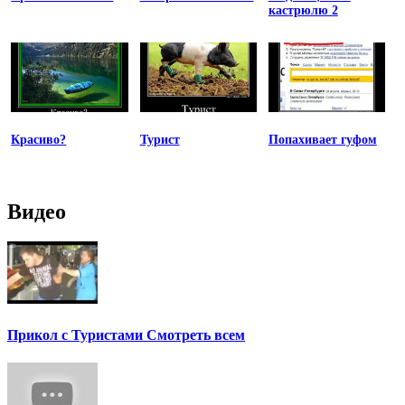
кастрюлю 2
Красиво?
Турист
Попахивает гуфом
Видео
Прикол с Туристами Смотреть всем