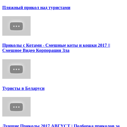
Пляжный прикол над туристами
Приколы с Котами - Смешные коты и кошки 2017 ||
Смешное Видео Корпорация Зла
Туристы в Беларуси
Лучшие Приколы 2017 АВГУСТ | Подборка приколов за