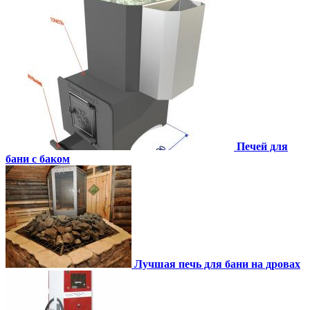
Печей для
бани с баком
Лучшая печь для бани на дровах