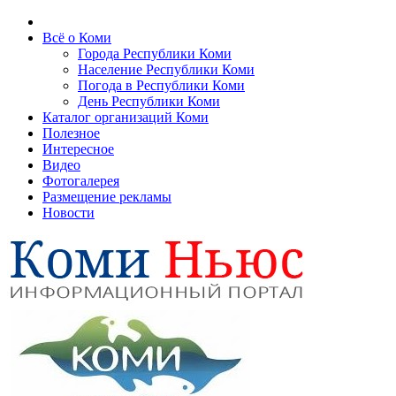
Всё о Коми
Города Республики Коми
Население Республики Коми
Погода в Республики Коми
День Республики Коми
Каталог организаций Коми
Полезное
Интересное
Видео
Фотогалерея
Размещение рекламы
Новости