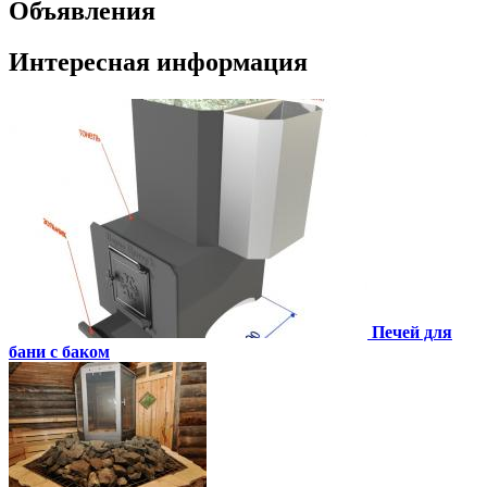
Объявления
Интересная информация
Печей для
бани с баком