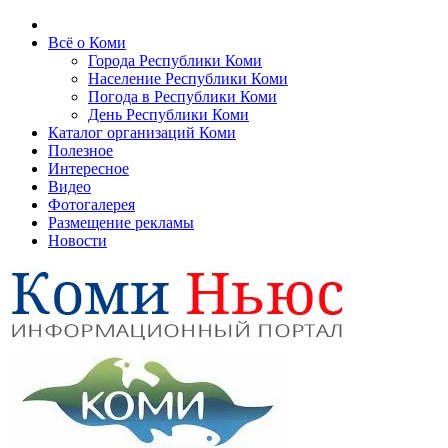
Всё о Коми
Города Республики Коми
Население Республики Коми
Погода в Республики Коми
День Республики Коми
Каталог организаций Коми
Полезное
Интересное
Видео
Фотогалерея
Размещение рекламы
Новости