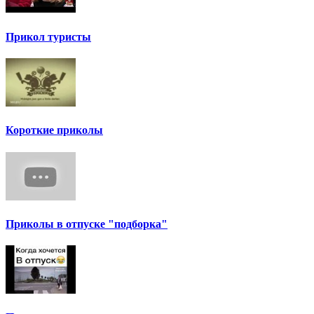
Прикол туристы
Короткие приколы
Приколы в отпуске "подборка"