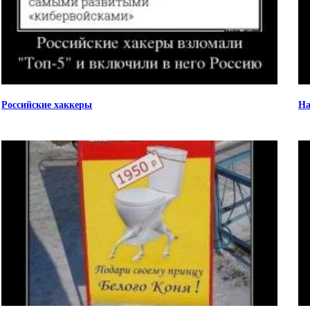
Российские хаккеры
На