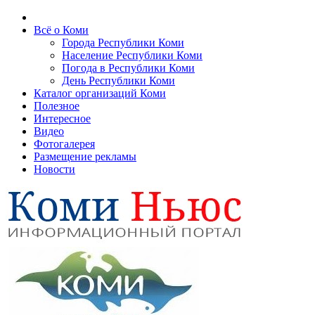
Всё о Коми
Города Республики Коми
Население Республики Коми
Погода в Республики Коми
День Республики Коми
Каталог организаций Коми
Полезное
Интересное
Видео
Фотогалерея
Размещение рекламы
Новости