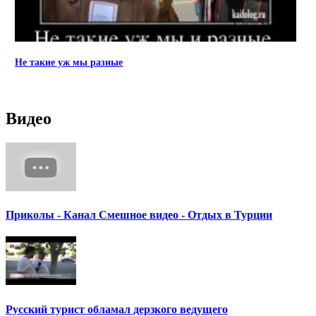
Не такие уж мы разные
Видео
Приколы - Канал Смешное видео - Отдых в Турции
Русский турист обламал дерзкого ведущего