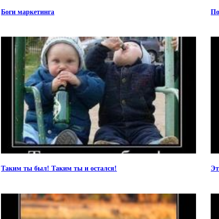
Боги маркетинга
По
Таким ты был! Таким ты и остался!
Эт