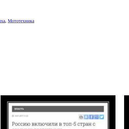
ыха
Мототехника