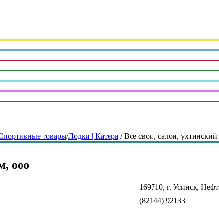
Спортивные товары
/
Лодки | Катера
/
Все свои, салон, ухтинский
м, ооо
169710, г. Усинск, Нефт
(82144) 92133