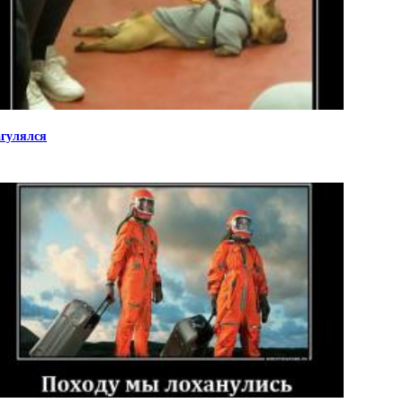
гулялся