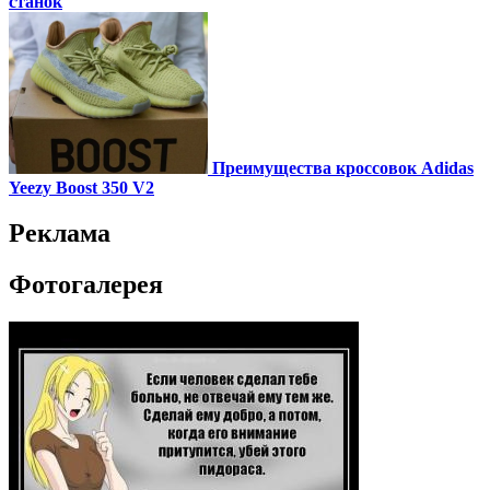
станок
Преимущества кроссовок Adidas
Yeezy Boost 350 V2
Реклама
Фотогалерея