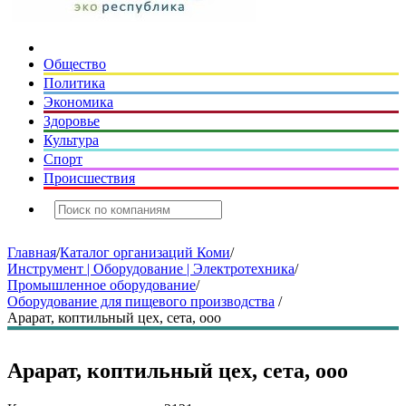
Общество
Политика
Экономика
Здоровье
Культура
Спорт
Происшествия
Главная
/
Каталог организаций Коми
/
Инструмент | Оборудование | Электротехника
/
Промышленное оборудование
/
Оборудование для пищевого производства
/
Арарат, коптильный цех, сета, ооо
Арарат, коптильный цех, сета, ооо