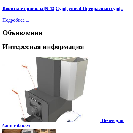
Короткие приколы|№43|Сурф ушел! Прекрасный сурф.
Подробнее ...
Объявления
Интересная информация
Печей для
бани с баком