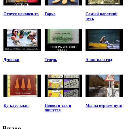
Отпуск наконец-то
Горка
Самый короткий
путь
Девочки
Теперь
А вот ваш гид
Ку-клус-клан
Новости так и
Мы на верном пути
пишутся
Видео