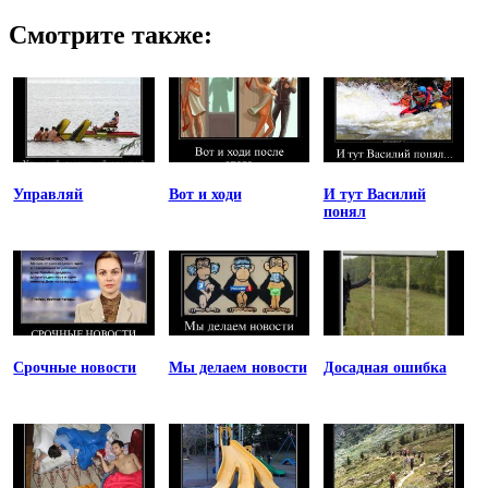
Смотрите также:
Управляй
Вот и ходи
И тут Василий
понял
Срочные новости
Мы делаем новости
Досадная ошибка