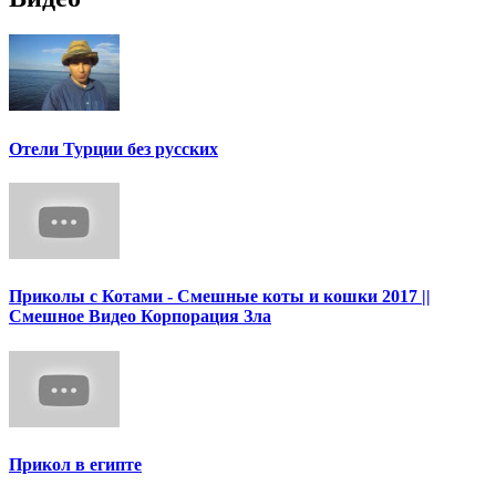
Отели Турции без русских
Приколы с Котами - Смешные коты и кошки 2017 ||
Смешное Видео Корпорация Зла
Прикол в египте