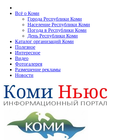
Всё о Коми
Города Республики Коми
Население Республики Коми
Погода в Республики Коми
День Республики Коми
Каталог организаций Коми
Полезное
Интересное
Видео
Фотогалерея
Размещение рекламы
Новости