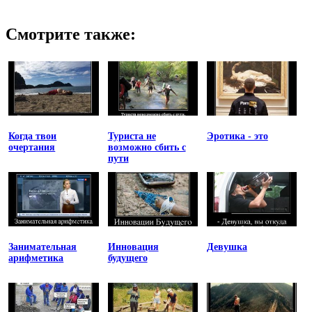
Смотрите также:
Когда твои
Туриста не
Эротика - это
очертания
возможно сбить с
пути
Занимательная
Инновация
Девушка
арифметика
будущего