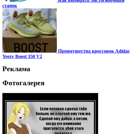
Как выбирать листогибочный
станок
Преимущества кроссовок Adidas
Yeezy Boost 350 V2
Реклама
Фотогалерея