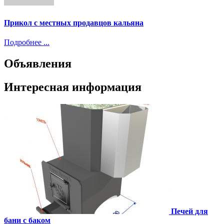
Прикол с местных продавцов кальяна
Подробнее ...
Объявления
Интересная информация
Печей для
бани с баком