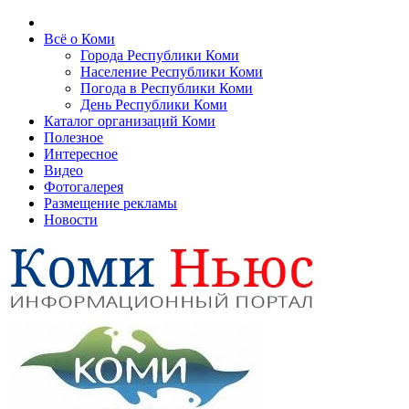
Всё о Коми
Города Республики Коми
Население Республики Коми
Погода в Республики Коми
День Республики Коми
Каталог организаций Коми
Полезное
Интересное
Видео
Фотогалерея
Размещение рекламы
Новости