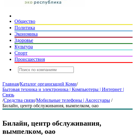
Общество
Политика
Экономика
Здоровье
Культура
Спорт
Происшествия
Главная
/
Каталог организаций Коми
/
Бытовая техника и электроника | Компьютеры | Интернет |
Связь
/
Средства связи
/
Мобильные телефоны | Аксессуары
/
Билайн, центр обслуживания, вымпелком, оао
Билайн, центр обслуживания,
вымпелком, оао