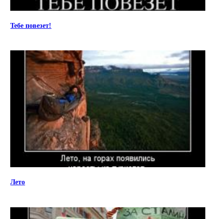
Тебе повезет!
Лето