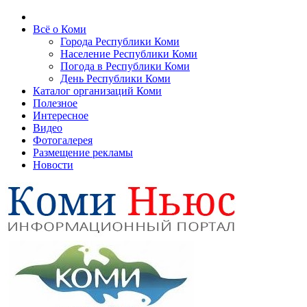
Всё о Коми
Города Республики Коми
Население Республики Коми
Погода в Республики Коми
День Республики Коми
Каталог организаций Коми
Полезное
Интересное
Видео
Фотогалерея
Размещение рекламы
Новости