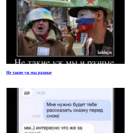
Не такие уж мы разные