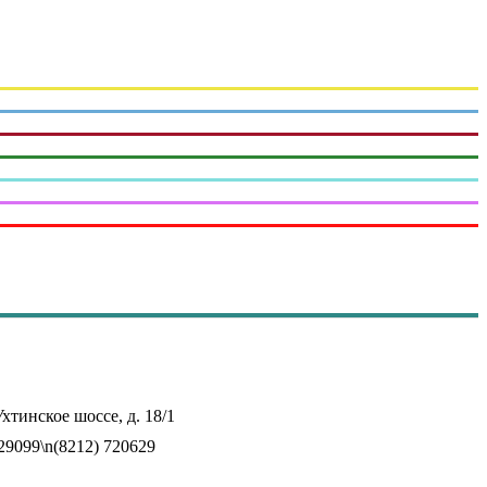
хтинское шоссе, д. 18/1
629099\n(8212) 720629