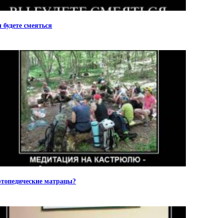
 будете смеяться
топедические матрацы?