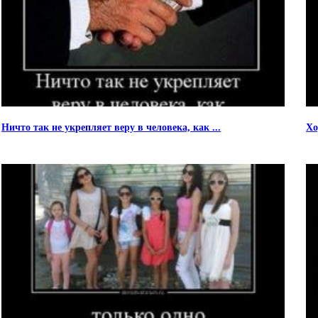
Ничто так не укрепляет веру в человека, как ...
Хо