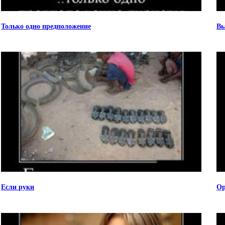
Только одно предположение
Вы
Если руки
Ор