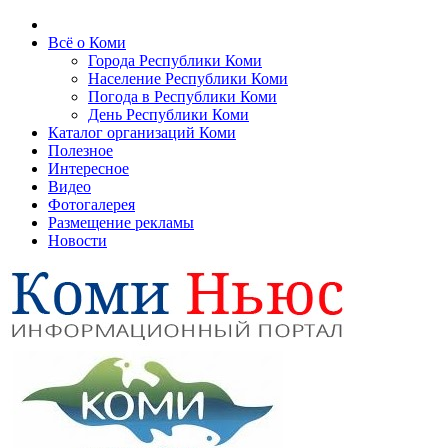
Всё о Коми
Города Республики Коми
Население Республики Коми
Погода в Республики Коми
День Республики Коми
Каталог организаций Коми
Полезное
Интересное
Видео
Фотогалерея
Размещение рекламы
Новости