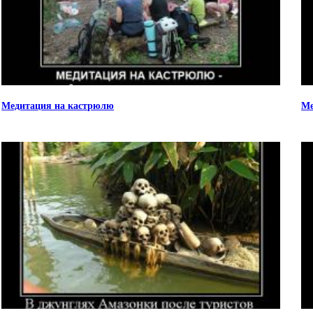
Медитация на кастрюлю
Ме