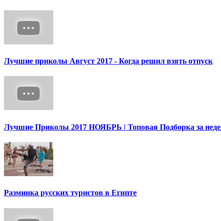
Лучшие приколы Август 2017 - Когда решил взять отпуск
Лучшие Приколы 2017 НОЯБРЬ | Топовая Подборка за нед
Разминка русских туристов в Египте