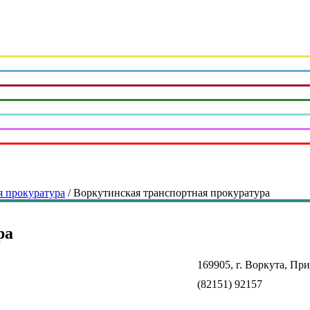
я прокуратура
/
Воркутинская транспортная прокуратура
ра
169905, г. Воркута, При
(82151) 92157