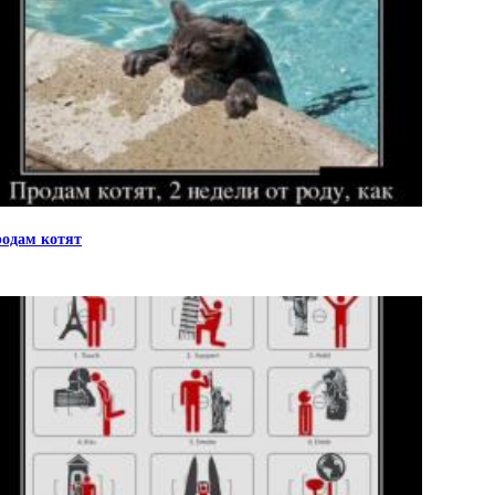
одам котят