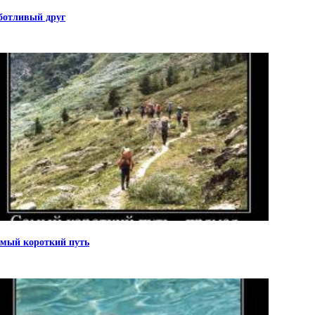
ботливый друг
мый короткий путь