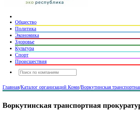
Общество
Политика
Экономика
Здоровье
Культура
Спорт
Происшествия
Главная
/
Каталог организаций Коми
/
Воркутинская транспортна
Воркутинская транспортная прокурату