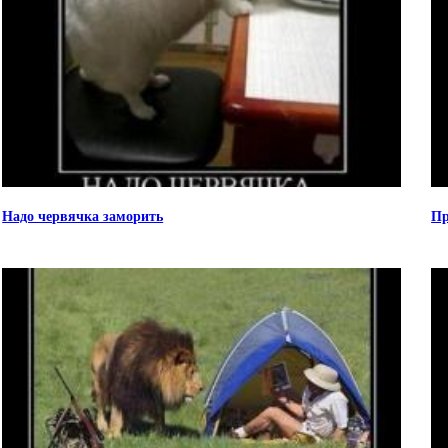
Надо червячка заморить
Пр