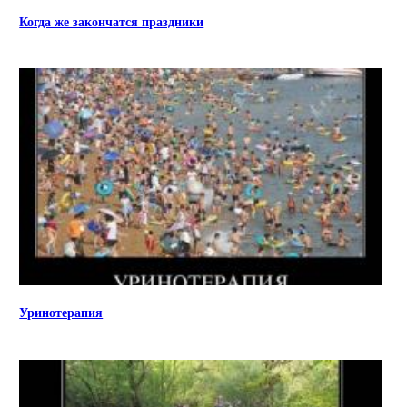
Когда же закончатся праздники
Уринотерапия