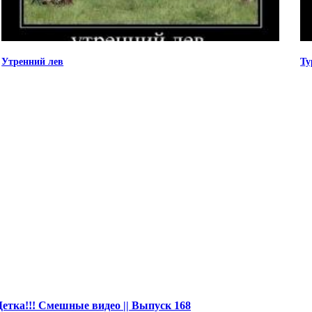
Утренний лев
Ту
ка!!! Смешные видео || Выпуск 168