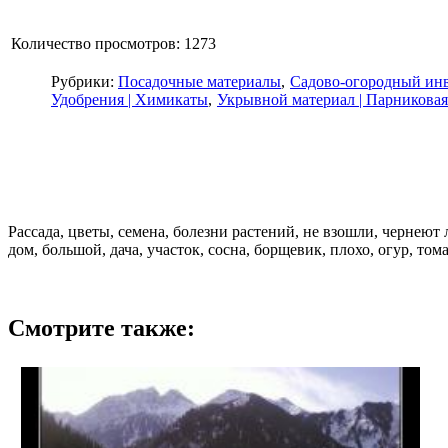
Количество просмотров: 1273
Рубрики:
Посадочные материалы
Садово-огородный ин
Удобрения | Химикаты
Укрывной материал | Парниковая
Рассада, цветы, семена, болезни растений, не взошли, чернеют л
дом, большой, дача, участок, сосна, борщевик, плохо, огур, тома
Смотрите также: