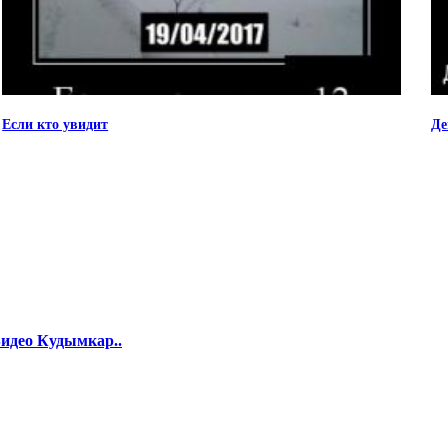
Если кто увидит
Де
идео Кудымкар..