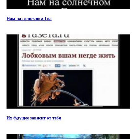
Нам на солнечном Гоа
Их будущее зависит от тебя