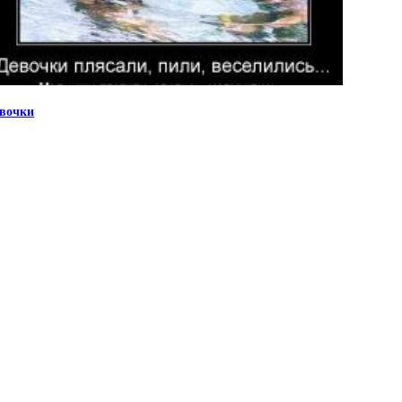
вочки