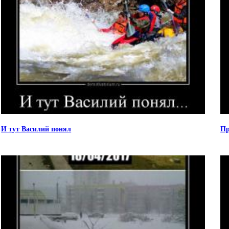
И тут Василий понял
Пр