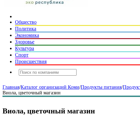
Общество
Политика
Экономика
Здоровье
Культура
Спорт
Происшествия
Главная
/
Каталог организаций Коми
/
Продукты питания
/
Продук
Виола, цветочный магазин
Виола, цветочный магазин