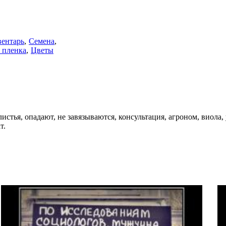
вентарь
Семена
 пленка
Цветы
истья, опадают, не завязываются, консультация, агроном, виола, 
т.