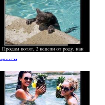
одам котят