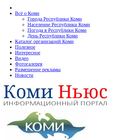
Всё о Коми
Города Республики Коми
Население Республики Коми
Погода в Республики Коми
День Республики Коми
Каталог организаций Коми
Полезное
Интересное
Видео
Фотогалерея
Размещение рекламы
Новости