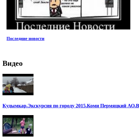
Последние новости
Видео
Кудымкар.Экскурсия по городу 2015.Коми Пермяцкий АО.В