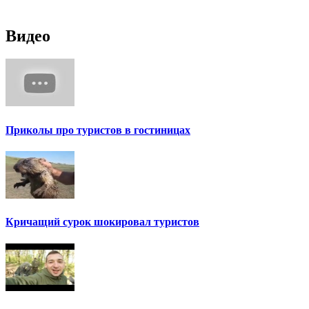
Видео
Приколы про туристов в гостиницах
Кричащий сурок шокировал туристов