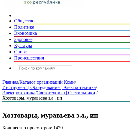
Общество
Политика
Экономика
Здоровье
Культура
Спорт
Происшествия
Главная
/
Каталог организаций Коми
/
Инструмент | Оборудование | Электротехника
/
Электротехника
/
Светотехника | Светильники
/
Хозтовары, муравьева з.а., ип
Хозтовары, муравьева з.а., ип
Количество просмотров: 1420