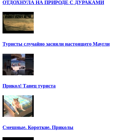
ОТДОХНУЛА НА ПРИРОДЕ С ДУРАКАМИ
Туристы случайно засняли настоящего Маугли
Прикол! Танец туриста
Смешные. Короткие. Приколы