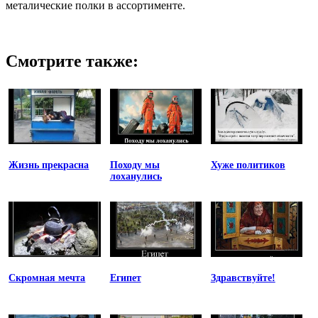
металические полки в ассортименте.
Смотрите также:
Жизнь прекрасна
Походу мы
Хуже политиков
лоханулись
Скромная мечта
Египет
Здравствуйте!