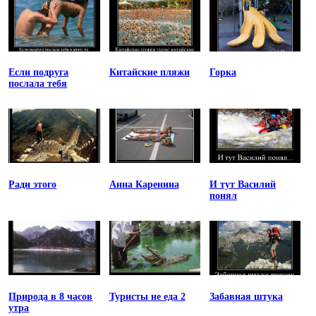
Если подруга
Китайские пляжи
Горка
послала тебя
Ради этого
Анна Каренина
И тут Василий
понял
Природа в 8 часов
Туристы не еда 2
Забавная штука
утра