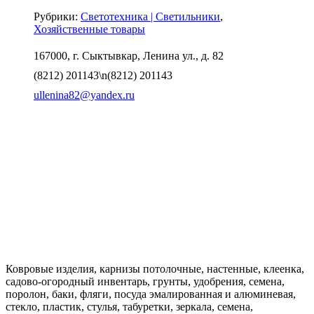
Рубрики:
Светотехника | Светильники
Хозяйственные товары
167000, г. Сыктывкар, Ленина ул., д. 82
(8212) 201143\n(8212) 201143
ullenina82@yandex.ru
Ковровые изделия, карнизы потолочные, настенные, клеенка,
садово-огородный инвентарь, грунты, удобрения, семена,
поролон, баки, фляги, посуда эмалированная и алюминевая,
стекло, пластик, стулья, табуретки, зеркала, семена,