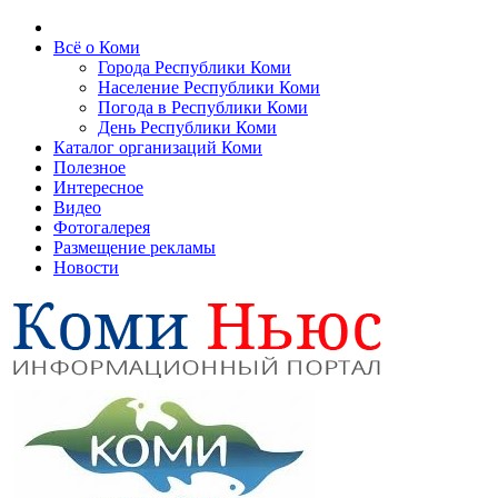
Всё о Коми
Города Республики Коми
Население Республики Коми
Погода в Республики Коми
День Республики Коми
Каталог организаций Коми
Полезное
Интересное
Видео
Фотогалерея
Размещение рекламы
Новости