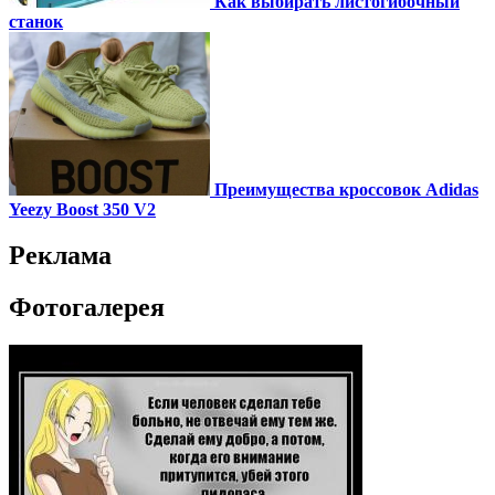
Как выбирать листогибочный
станок
Преимущества кроссовок Adidas
Yeezy Boost 350 V2
Реклама
Фотогалерея