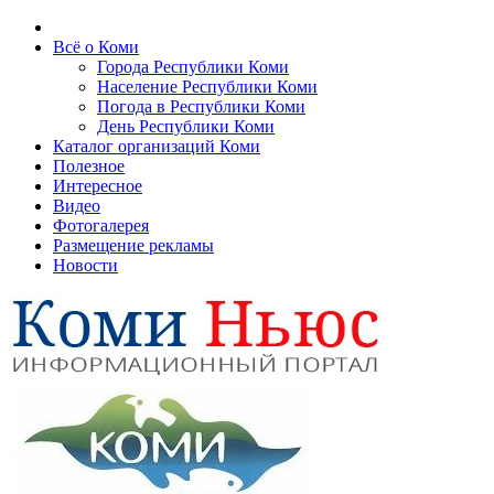
Всё о Коми
Города Республики Коми
Население Республики Коми
Погода в Республики Коми
День Республики Коми
Каталог организаций Коми
Полезное
Интересное
Видео
Фотогалерея
Размещение рекламы
Новости