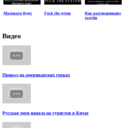
Маловато будет
Fuck the sytem
Как разговаривают
голуби
Видео
Прикол на американских горках
Русская змея напала на туристов в Китае