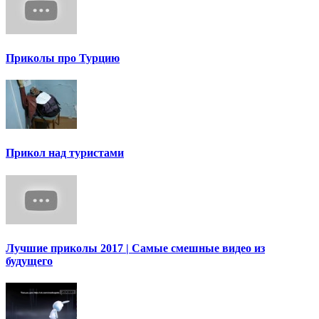
Приколы про Турцию
Прикол над туристами
Лучшие приколы 2017 | Самые смешные видео из
будущего