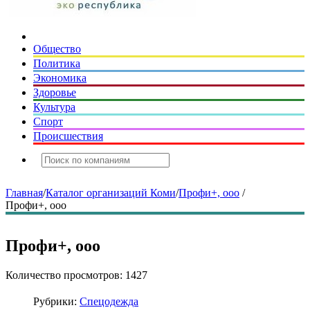
Общество
Политика
Экономика
Здоровье
Культура
Спорт
Происшествия
Главная
/
Каталог организаций Коми
/
Профи+, ооо
/
Профи+, ооо
Профи+, ооо
Количество просмотров: 1427
Рубрики:
Спецодежда