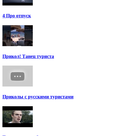
4 Про отпуск
Прикол! Танец туриста
Приколы с русскими туристами