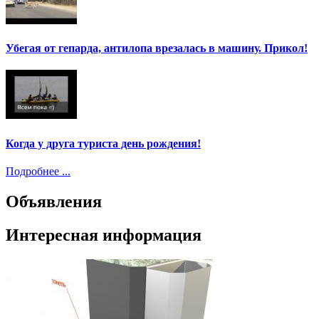
Убегая от гепарда, антилопа врезалась в машину. Прикол!
Когда у друга туриста день рождения!
Подробнее ...
Объявления
Интересная информация