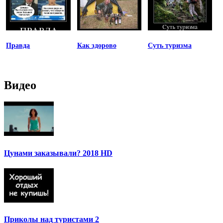
Правда
Как здорово
Суть туризма
Видео
Цунами заказывали? 2018 HD
Приколы над туристами 2