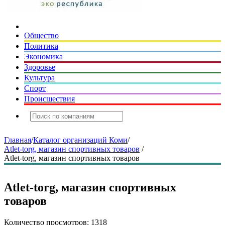
Общество
Политика
Экономика
Здоровье
Культура
Спорт
Происшествия
Главная
/
Каталог организаций Коми
/
Atlet-torg, магазин спортивных товаров
/
Atlet-torg, магазин спортивных товаров
Atlet-torg, магазин спортивных
товаров
Количество просмотров: 1318