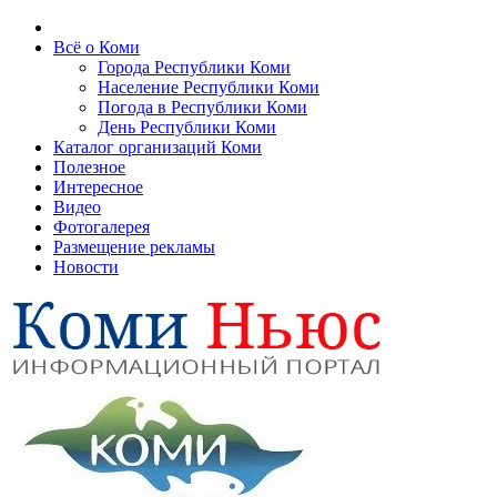
Всё о Коми
Города Республики Коми
Население Республики Коми
Погода в Республики Коми
День Республики Коми
Каталог организаций Коми
Полезное
Интересное
Видео
Фотогалерея
Размещение рекламы
Новости