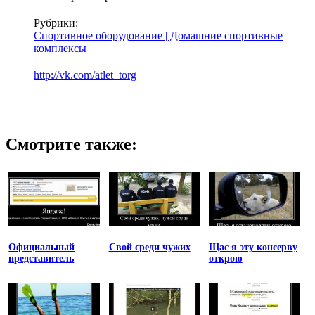
Рубрики:
Спортивное оборудование | Домашние спортивные
комплексы
http://vk.com/atlet_torg
Смотрите также:
Официальный
Свой среди чужих
Щас я эту консерву
представитель
открою