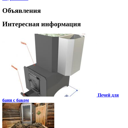
Объявления
Интересная информация
Печей для
бани с баком