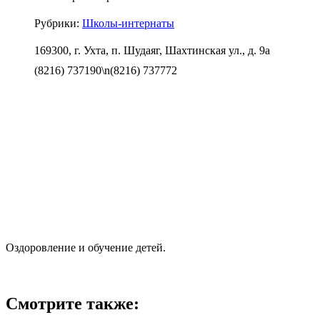
Рубрики:
Школы-интернаты
169300, г. Ухта, п. Шудаяг, Шахтинская ул., д. 9а
(8216) 737190\n(8216) 737772
Оздоровление и обучение детей.
Смотрите также: