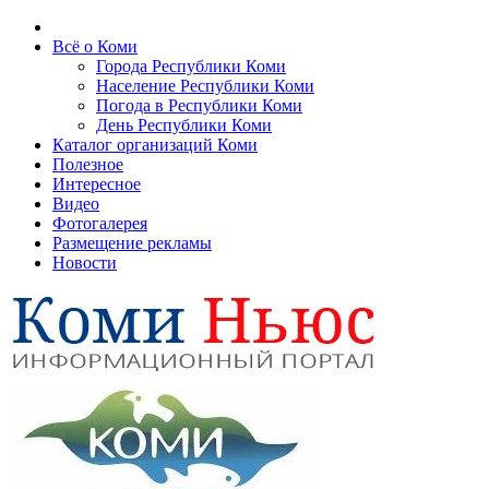
Всё о Коми
Города Республики Коми
Население Республики Коми
Погода в Республики Коми
День Республики Коми
Каталог организаций Коми
Полезное
Интересное
Видео
Фотогалерея
Размещение рекламы
Новости