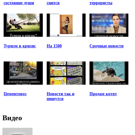
состояние души
снится
террористы
Туризм в кризис
На 1500
Срочные новости
Цементовоз
Новости так и
Продам котят
пишутся
Видео