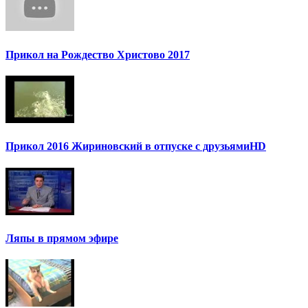
Прикол на Рождество Христово 2017
Прикол 2016 Жириновский в отпуске с друзьямиHD
Ляпы в прямом эфире