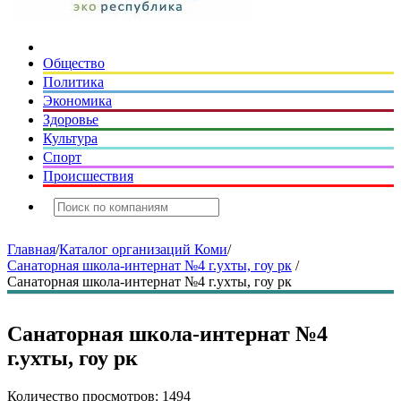
Общество
Политика
Экономика
Здоровье
Культура
Спорт
Происшествия
Главная
/
Каталог организаций Коми
/
Санаторная школа-интернат №4 г.ухты, гоу рк
/
Санаторная школа-интернат №4 г.ухты, гоу рк
Санаторная школа-интернат №4
г.ухты, гоу рк
Количество просмотров: 1494