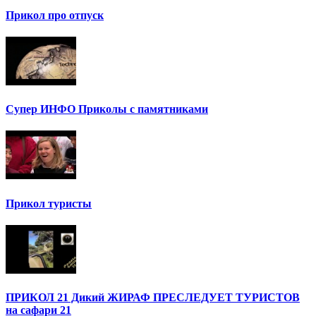
Прикол про отпуск
Супер ИНФО Приколы с памятниками
Прикол туристы
ПРИКОЛ 21 Дикий ЖИРАФ ПРЕСЛЕДУЕТ ТУРИСТОВ
на сафари 21