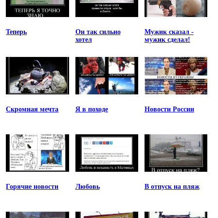
Теперь
Он так сильно
Мужик сказал -
хотел
мужик сделал!
Скромная мечта
Я в походе
Новости России
Горячие новости
Любовь
В отпуск на пляж