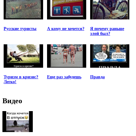
Русские туристы
А кому не хочется?
Я почему раньше
злой был?
Туризм в кризис?
Еще раз забудешь
Правда
Легко!
Видео