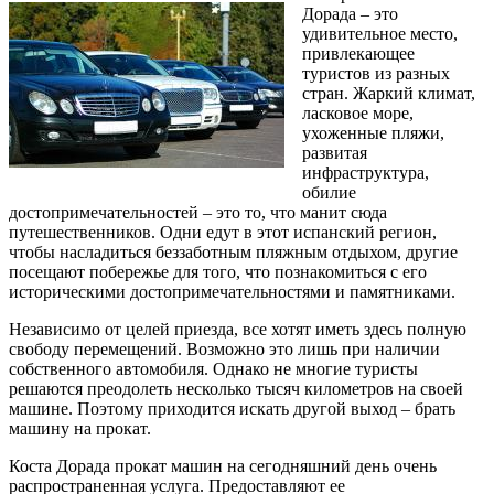
Дорада – это
удивительное место,
привлекающее
туристов из разных
стран. Жаркий климат,
ласковое море,
ухоженные пляжи,
развитая
инфраструктура,
обилие
достопримечательностей – это то, что манит сюда
путешественников. Одни едут в этот испанский регион,
чтобы насладиться беззаботным пляжным отдыхом, другие
посещают побережье для того, что познакомиться с его
историческими достопримечательностями и памятниками.
Независимо от целей приезда, все хотят иметь здесь полную
свободу перемещений. Возможно это лишь при наличии
собственного автомобиля. Однако не многие туристы
решаются преодолеть несколько тысяч километров на своей
машине. Поэтому приходится искать другой выход – брать
машину на прокат.
Коста Дорада прокат машин на сегодняшний день очень
распространенная услуга. Предоставляют ее