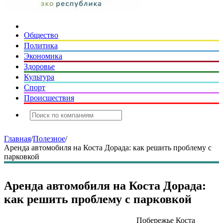
Общество
Политика
Экономика
Здоровье
Культура
Спорт
Происшествия
Главная
/
Полезное
/
Аренда автомобиля на Коста Дорада: как решить проблему с
парковкой
Аренда автомобиля на Коста Дорада:
как решить проблему с парковкой
Побережье Коста