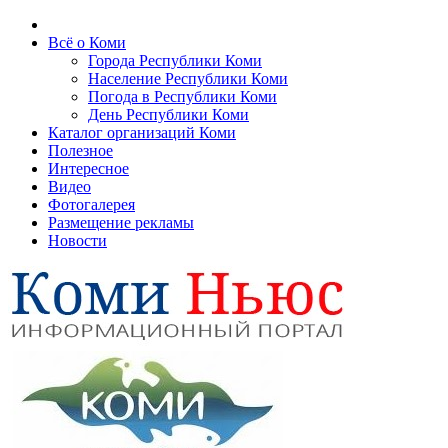
Всё о Коми
Города Республики Коми
Население Республики Коми
Погода в Республики Коми
День Республики Коми
Каталог организаций Коми
Полезное
Интересное
Видео
Фотогалерея
Размещение рекламы
Новости