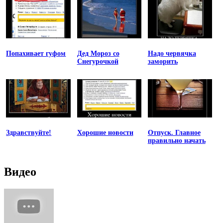
Попахивает гуфом
Дед Мороз со
Надо червячка
Снегурочкой
заморить
Здравствуйте!
Хорошие новости
Отпуск. Главное
правильно начать
Видео