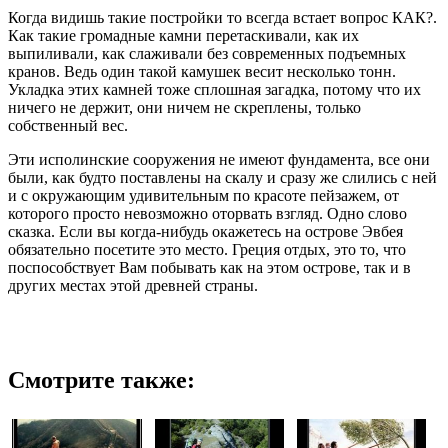
Когда видишь такие постройки то всегда встает вопрос КАК?.
Как такие громадные камни перетаскивали, как их
выпиливали, как слаживали без современных подъемных
кранов. Ведь один такой камушек весит несколько тонн.
Укладка этих камней тоже сплошная загадка, потому что их
ничего не держит, они ничем не скреплены, только
собственный вес.
Эти исполинские сооружения не имеют фундамента, все они
были, как будто поставлены на скалу и сразу же слились с ней
и с окружающим удивительным по красоте пейзажем, от
которого просто невозможно оторвать взгляд. Одно слово
сказка. Если вы когда-нибудь окажетесь на острове Эвбея
обязательно посетите это место. Греция отдых, это то, что
поспособствует Вам побывать как на этом острове, так и в
других местах этой древней страны.
Смотрите также: