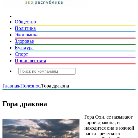
Общество
Политика
Экономика
Здоровье
Культура
Спорт
Происшествия
Главная
/
Полезное
/
Гора дракона
Гора дракона
Гора Охи, ее называют
горой дракона, и
находится она в южной
части греческого