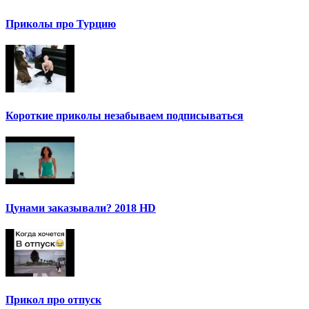
Приколы про Турцию
Короткие приколы незабываем подписываться
Цунами заказывали? 2018 HD
Прикол про отпуск