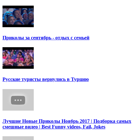
Приколы за сентябрь - отдых с семьей
Русские туристы вернулись в Турцию
Лучшие Новые Приколы Ноябрь 2017 | Подборка самых
смешные видео | Best Funny videos, Fail, Jokes