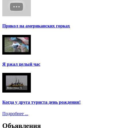
Прикол на американских горках
Я ржал целый час
Когда у друга туриста день рождения!
Подробнее ...
Объявления