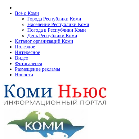
Всё о Коми
Города Республики Коми
Население Республики Коми
Погода в Республики Коми
День Республики Коми
Каталог организаций Коми
Полезное
Интересное
Видео
Фотогалерея
Размещение рекламы
Новости