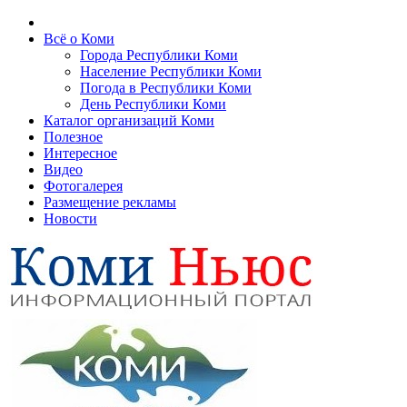
Всё о Коми
Города Республики Коми
Население Республики Коми
Погода в Республики Коми
День Республики Коми
Каталог организаций Коми
Полезное
Интересное
Видео
Фотогалерея
Размещение рекламы
Новости