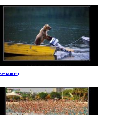
вот ваш гид