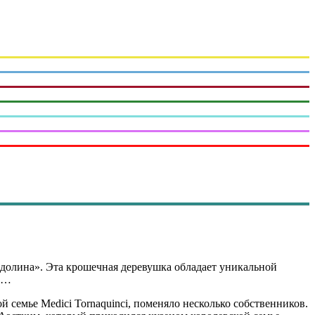
 «долина». Эта крошечная деревушка обладает уникальной
ку…
 семье Medici Tornaquinci, поменяло несколько собственников.