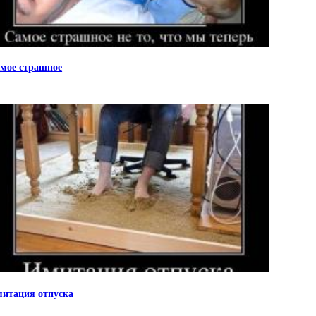
мое страшное
итация отпуска