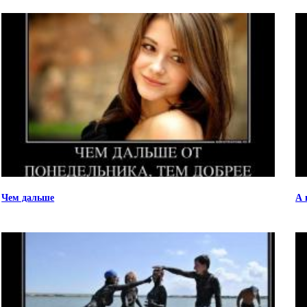
Чем дальше
А 