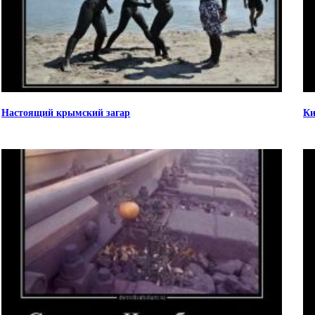
Настоящий крымский загар
Ки