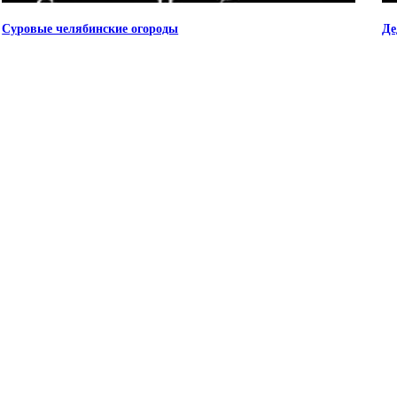
Суровые челябинские огороды
Де