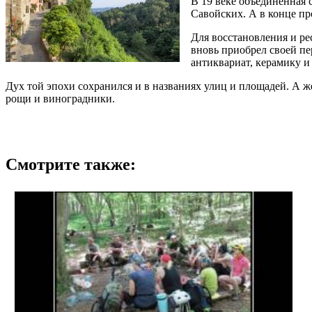
В 19 веке объединенная 
Савойских. А в конце пр
Для восстановления и ре
вновь приобрел своей пе
антиквариат, керамику и
Дух той эпохи сохранился и в названиях улиц и площадей. А 
рощи и виноградники.
Смотрите также: