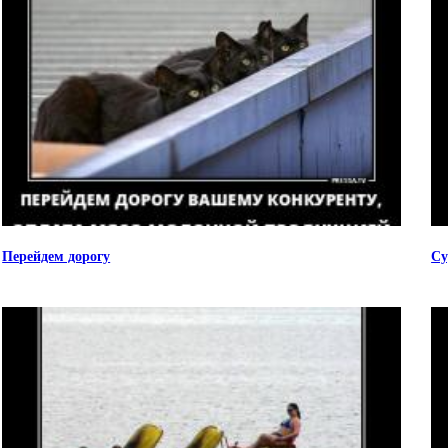
Перейдем дорогу
Су