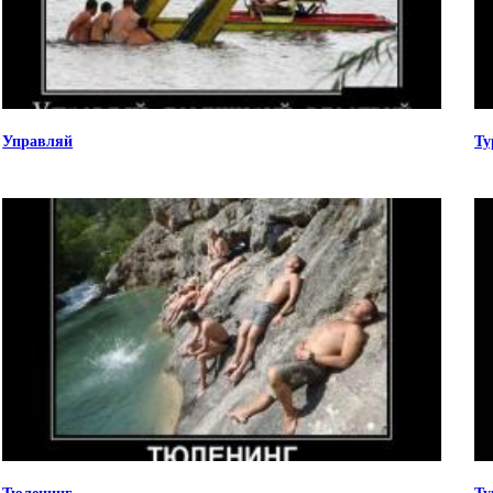
Управляй
Ту