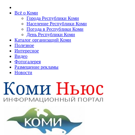
Всё о Коми
Города Республики Коми
Население Республики Коми
Погода в Республики Коми
День Республики Коми
Каталог организаций Коми
Полезное
Интересное
Видео
Фотогалерея
Размещение рекламы
Новости