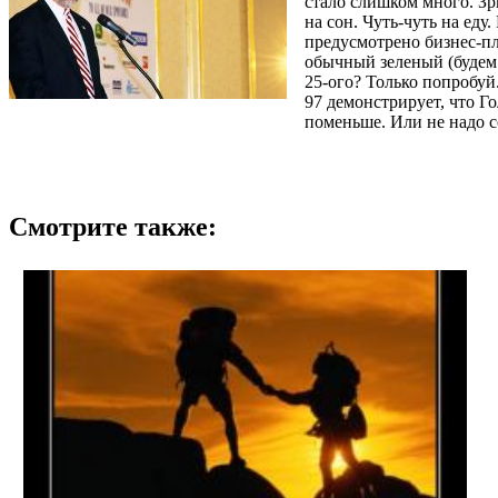
стало слишком много. Зри
на сон. Чуть-чуть на еду
предусмотрено бизнес-пл
обычный зеленый (будем с
25-ого? Только попробуй.
97 демонстрирует, что Го
поменьше. Или не надо с
Смотрите также: