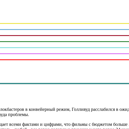
локбастеров в конвейерный режим, Голливуд расслабился в ожид
вуда проблемы.
дает всеми фактами и цифрами, что фильмы с бюджетом больше $