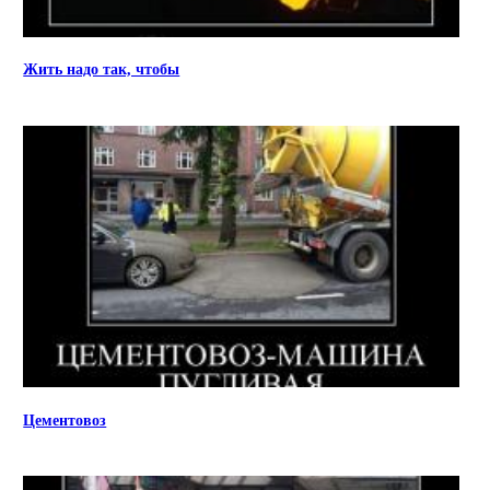
Жить надо так, чтобы
Цементовоз