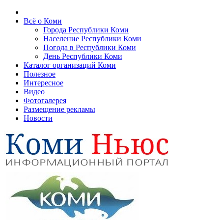
Всё о Коми
Города Республики Коми
Население Республики Коми
Погода в Республики Коми
День Республики Коми
Каталог организаций Коми
Полезное
Интересное
Видео
Фотогалерея
Размещение рекламы
Новости