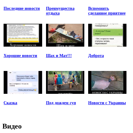
Последние новости
Преимущества
Вспомнить
отдыха
сделанное приятнее
Хорошие новости
Шах и Мат!!!
Доброта
Сказка
Под дождем суп
Новости с Украины
Видео