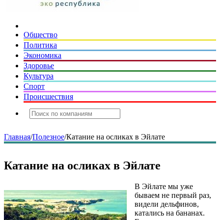
Общество
Политика
Экономика
Здоровье
Культура
Спорт
Происшествия
Главная
/
Полезное
/
Катание на осликах в Эйлате
Катание на осликах в Эйлате
В Эйлате мы уже
бываем не первый раз,
видели дельфинов,
катались на бананах.