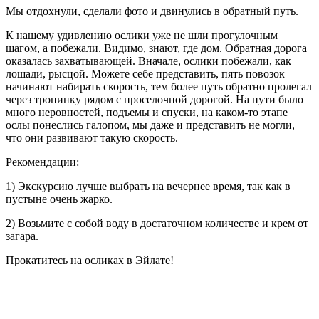
Мы отдохнули, сделали фото и двинулись в обратный путь.
К нашему удивлению ослики уже не шли прогулочным
шагом, а побежали. Видимо, знают, где дом. Обратная дорога
оказалась захватывающей. Вначале, ослики побежали, как
лошади, рысцой. Можете себе представить, пять повозок
начинают набирать скорость, тем более путь обратно пролегал
через тропинку рядом с проселочной дорогой. На пути было
много неровностей, подъемы и спуски, на каком-то этапе
ослы понеслись галопом, мы даже и представить не могли,
что они развивают такую скорость.
Рекомендации:
1) Экскурсию лучше выбрать на вечернее время, так как в
пустыне очень жарко.
2) Возьмите с собой воду в достаточном количестве и крем от
загара.
Прокатитесь на осликах в Эйлате!