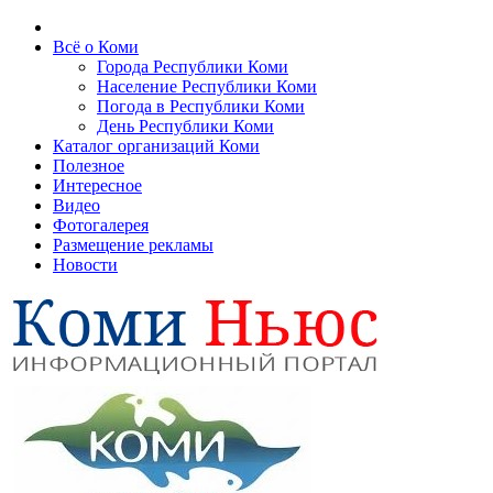
Всё о Коми
Города Республики Коми
Население Республики Коми
Погода в Республики Коми
День Республики Коми
Каталог организаций Коми
Полезное
Интересное
Видео
Фотогалерея
Размещение рекламы
Новости