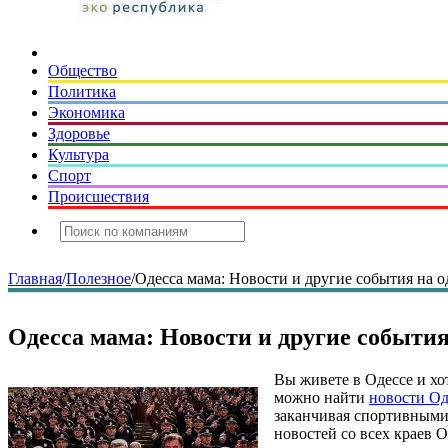
Общество
Политика
Экономика
Здоровье
Культура
Спорт
Происшествия
Главная
/
Полезное
/
Одесса мама: Новости и другие события на 
Одесса мама: Новости и другие события
Вы живете в Одессе и хот
можно найти
новости Од
заканчивая спортивными
новостей со всех краев 