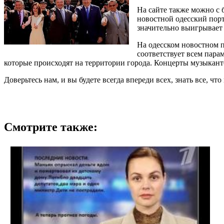
На сайте также можно с 
новостной одесский порт
значительно выигрывает 
На одесском новостном п
соответствует всем пара
которые происходят на территории города. Концерты музыканто
Доверьтесь нам, и вы будете всегда впереди всех, знать все, чт
Смотрите также: