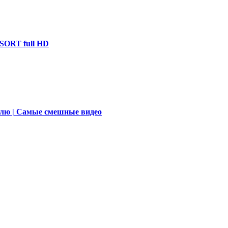
ESORT full HD
елю | Самые смешные видео