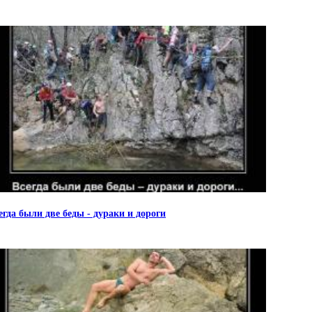
егда были две беды - дураки и дороги