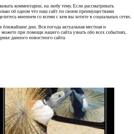
овать комментарии, на любу тему. Если рассматривать
олько об одном что наш сайт по своим преимуществами
елитесь мнением со всеми с кем вы хотите в социальных сетях.
 в ближайшие дни. Вся погода актуальная местная и
е можете при помощи нашего сайта узнать обо всех событиях,
рике данного новостного сайта.