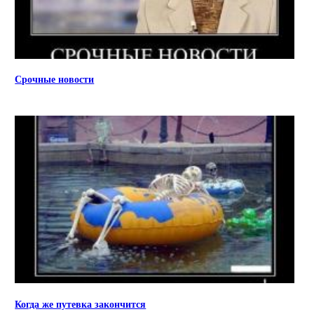
Срочные новости
Когда же путевка закончится