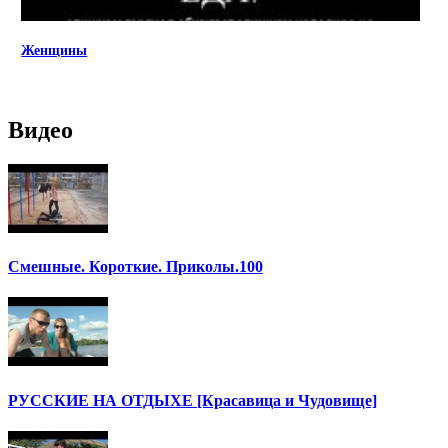
Женщины
Видео
Смешные. Короткие. Приколы.100
РУССКИЕ НА ОТДЫХЕ [Красавица и Чудовище]