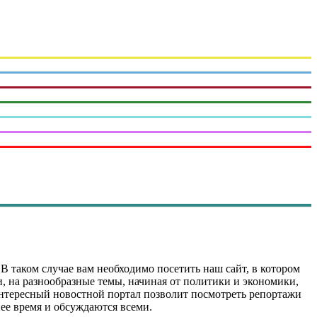
 В таком случае вам необходимо посетить наш сайт, в котором
и, на разнообразные темы, начиная от политики и экономики,
нтересный новостной портал позволит посмотреть репортажи
нее время и обсуждаются всеми.