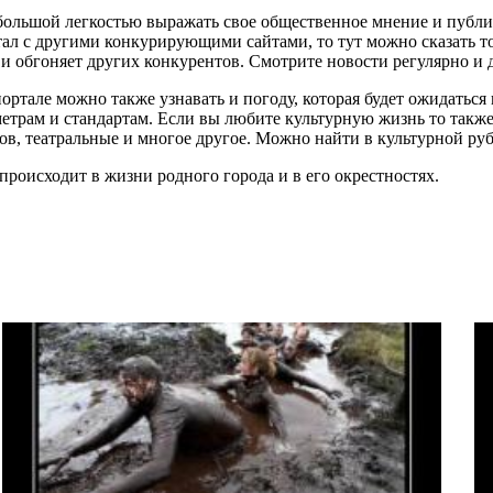
большой легкостью выражать свое общественное мнение и публик
ал с другими конкурирующими сайтами, то тут можно сказать т
и обгоняет других конкурентов. Смотрите новости регулярно и д
ортале можно также узнавать и погоду, которая будет ожидаться
метрам и стандартам. Если вы любите культурную жизнь то такж
в, театральные и многое другое. Можно найти в культурной руб
о происходит в жизни родного города и в его окрестностях.