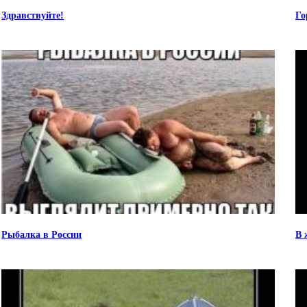
Здравствуйте!
Го
Рыбалка в России
В 