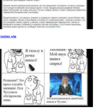
rrorists win