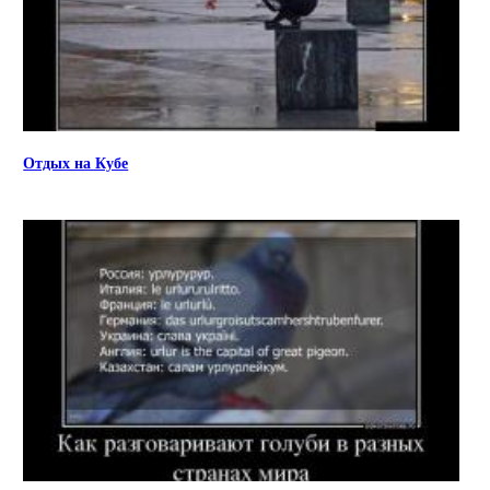
Отдых на Кубе