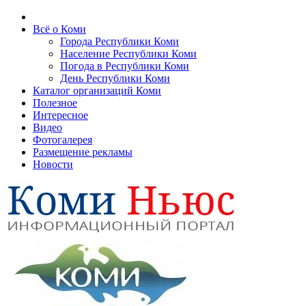
Всё о Коми
Города Республики Коми
Население Республики Коми
Погода в Республики Коми
День Республики Коми
Каталог организаций Коми
Полезное
Интересное
Видео
Фотогалерея
Размещение рекламы
Новости