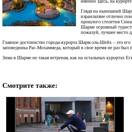
именно здесь, на курорт
Глядя на нынешний Шарм
израильтяне отлично пон
прошлого столетия Синай
Шарме огромный туристич
пожалуй, лучшее место д
Главное достоинство города-курорта Шарм-эль-Шейх – это его
заповедника Рас-Мохаммеда, который в свое время не раз бы
Зима в Шарме не такая ветреная, как на остальных курортах Е
Смотрите также: