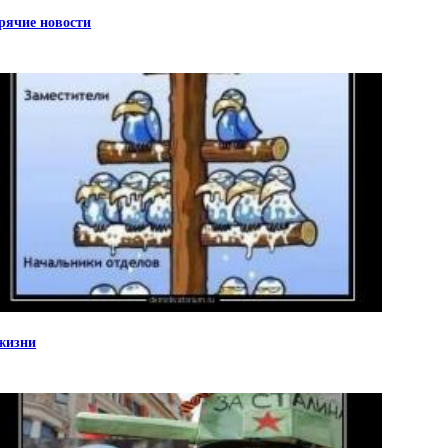
рячие новости
жизни