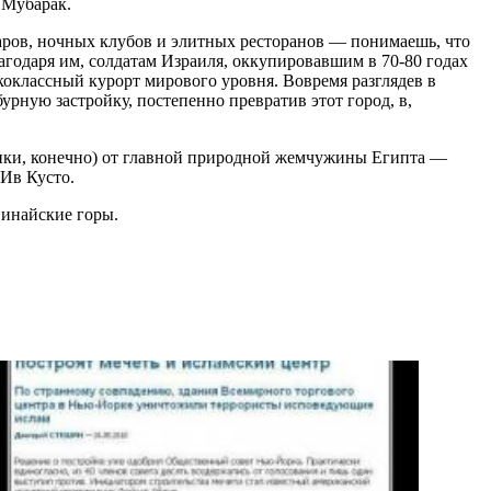
 Мубарак.
ров, ночных клубов и элитных ресторанов — понимаешь, что
годаря им, солдатам Израиля, оккупировавшим в 70-80 годах
коклассный курорт мирового уровня. Вовремя разглядев в
урную застройку, постепенно превратив этот город, в,
рики, конечно) от главной природной жемчужины Египта —
Ив Кусто.
Синайские горы.