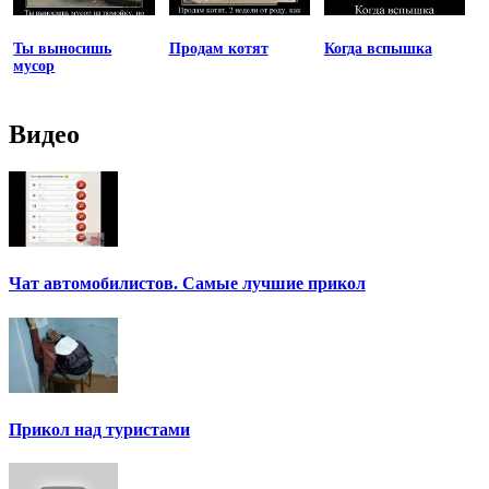
Ты выносишь
Продам котят
Когда вспышка
мусор
Видео
Чат автомобилистов. Самые лучшие прикол
Прикол над туристами