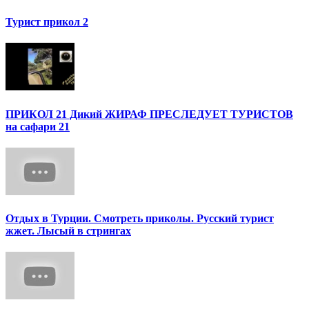
Турист прикол 2
ПРИКОЛ 21 Дикий ЖИРАФ ПРЕСЛЕДУЕТ ТУРИСТОВ
на сафари 21
Отдых в Турции. Смотреть приколы. Русский турист
жжет. Лысый в стрингах