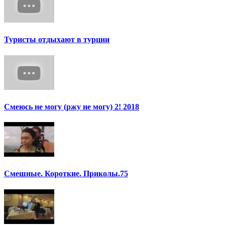
Туристы отдыхают в турции
Смеюсь не могу (ржу не могу) 2! 2018
Смешные. Короткие. Приколы.75