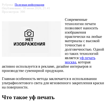
Рубрика:
Полезная информация
Опубликовано: 30 июня 2026, 21:41
Просмотров: 390
Современные
технологии печати
позволяют наносить
изображения
практически на любые
материалы с высокой
точностью и
долговечностью. Одной
из таких технологий
является
уф печать
москва
, которая
активно используется в рекламе, дизайне интерьеров и
производстве сувенирной продукции.
Главная особенность метода заключается в использовании
ультрафиолетового света для мгновенного закрепления краски
на поверхности.
Что такое уф печать