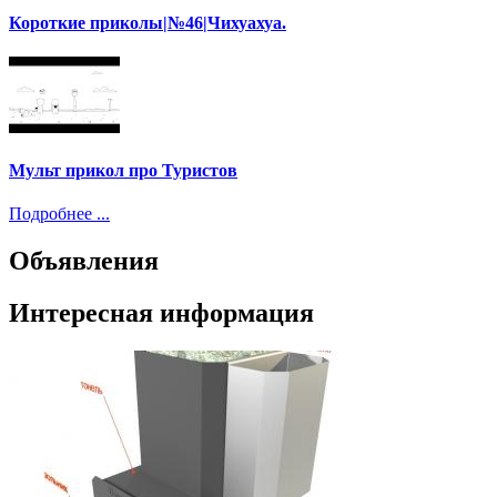
Короткие приколы|№46|Чихуахуа.
Мульт прикол про Туристов
Подробнее ...
Объявления
Интересная информация