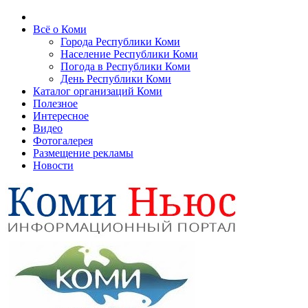
Всё о Коми
Города Республики Коми
Население Республики Коми
Погода в Республики Коми
День Республики Коми
Каталог организаций Коми
Полезное
Интересное
Видео
Фотогалерея
Размещение рекламы
Новости