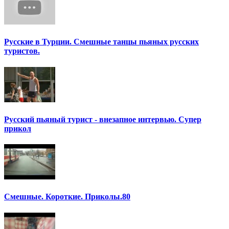
Русские в Турции. Смешные танцы пьяных русских
туристов.
Русский пьяный турист - внезапное интервью. Супер
прикол
Смешные. Короткие. Приколы.80