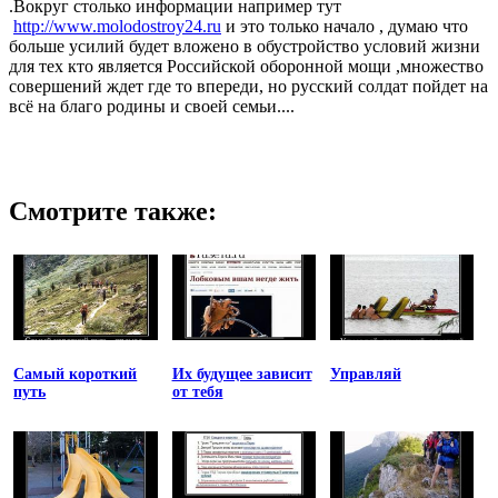
.Вокруг столько информации например тут
http://www.molodostroy24.ru
и это только начало , думаю что
больше усилий будет вложено в обустройство условий жизни
для тех кто является Российской оборонной мощи ,множество
совершений ждет где то впереди, но русский солдат пойдет на
всё на благо родины и своей семьи....
Смотрите также:
Самый короткий
Их будущее зависит
Управляй
путь
от тебя