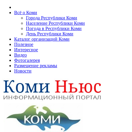
Всё о Коми
Города Республики Коми
Население Республики Коми
Погода в Республики Коми
День Республики Коми
Каталог организаций Коми
Полезное
Интересное
Видео
Фотогалерея
Размещение рекламы
Новости