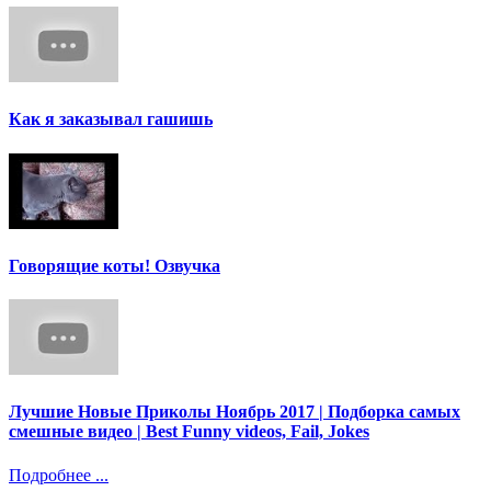
Как я заказывал гашишь
Говорящие коты! Озвучка
Лучшие Новые Приколы Ноябрь 2017 | Подборка самых
смешные видео | Best Funny videos, Fail, Jokes
Подробнее ...