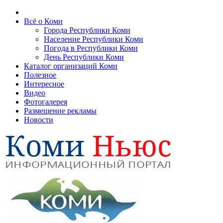
Всё о Коми
Города Республики Коми
Население Республики Коми
Погода в Республики Коми
День Республики Коми
Каталог организаций Коми
Полезное
Интересное
Видео
Фотогалерея
Размещение рекламы
Новости