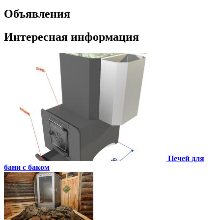
Объявления
Интересная информация
Печей для
бани с баком