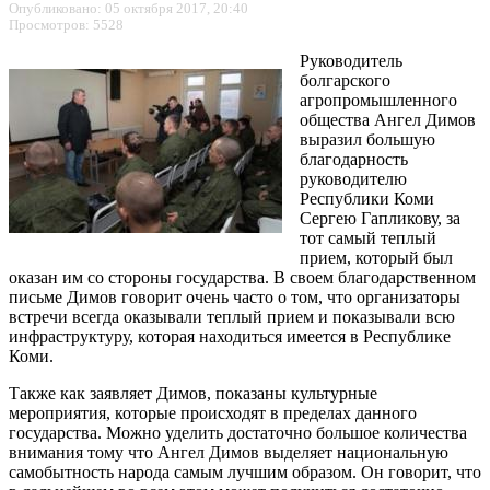
Опубликовано: 05 октября 2017, 20:40
Просмотров: 5528
Руководитель
болгарского
агропромышленного
общества Ангел Димов
выразил большую
благодарность
руководителю
Республики Коми
Сергею Гапликову, за
тот самый теплый
прием, который был
оказан им со стороны государства. В своем благодарственном
письме Димов говорит очень часто о том, что организаторы
встречи всегда оказывали теплый прием и показывали всю
инфраструктуру, которая находиться имеется в Республике
Коми.
Также как заявляет Димов, показаны культурные
мероприятия, которые происходят в пределах данного
государства. Можно уделить достаточно большое количества
внимания тому что Ангел Димов выделяет национальную
самобытность народа самым лучшим образом. Он говорит, что