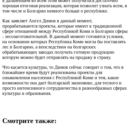
в дальнейшем во всем этом может получиться достаточно
хорошая итоговая реализация, которая позволит узнать всем, в
том числе и Болгарии немного больше о республике.
Как заявляет Ангел Димов в данный момент,
прорабатываются проекты, которые имеют к традиционной
сфере отношений между Республикой Коми и Болгарии сферы
- лесозаготовительной. В данный момент готовятся условия,
на основании которых Республика Коми могла бы поставлять
лес в Болгарию, а впоследствии на болгарских
обрабатывающих заводах получать готовую продукцию
которую можно будет отправлять на продажу в страну.
Что касается культуры, то Димов сейчас говорит о том, что в
ближайшее время будут реализованы проекты для
ознакомления населения с Республикой Коми и тем, какие
возможности она дает болгарской экономике, для тесного и
просто интенсивного сотрудничества в разнообразных сферах
культуры и образования.
Смотрите также: