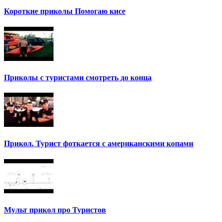
Короткие приколы Помогаю кисе
Приколы с туристами смотреть до конца
Прикол. Турист фоткается с американскими копами
Мульт прикол про Туристов