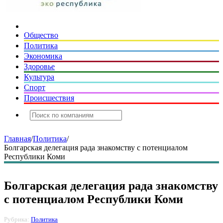
Общество
Политика
Экономика
Здоровье
Культура
Спорт
Происшествия
Главная
/
Политика
/
Болгарская делегация рада знакомству с потенциалом
Республики Коми
Болгарская делегация рада знакомству
с потенциалом Республики Коми
Рубрика:
Политика